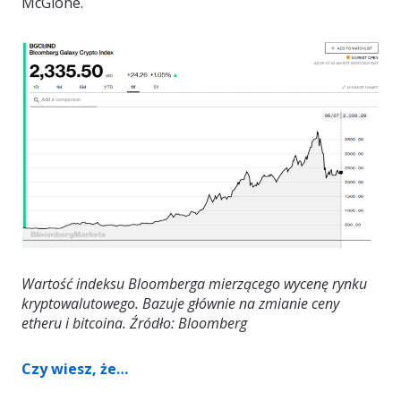
McGlone.
Wartość indeksu Bloomberga mierzącego wycenę rynku
kryptowalutowego. Bazuje głównie na zmianie ceny
etheru i bitcoina. Źródło: Bloomberg
Czy wiesz, że…