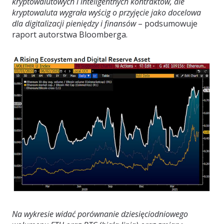
kryptowalutowych i inteligentnych kontraktów, ale
kryptowaluta wygrała wyścig o przyjęcie jako docelowa
dla digitalizacji pieniędzy i finansów
– podsumowuje
raport autorstwa Bloomberga.
Na wykresie widać porównanie dziesięciodniowego