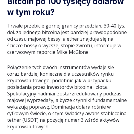
Bitcoin po 100 tysięcy dolarów
w tym roku?
Trwałe przebicie górnej granicy przedziału 30-40 tys.
dol. za jednego bitcoina jest bardziej prawdopodobne
od czasu majowej bessy, a ether znajduje się na
ścieżce hossy o wyższej stopie zwrotu, informuje w
czerwcowym raporcie Mike McGlone.
Połączenie tych dwóch instrumentów wydaje się
coraz bardziej konieczne dla uczestników rynku
kryptowalutowego, podobnie jak w przypadku
posiadania przez inwestorów bitcoina i złota.
Spekulacyjny nadmiar został zredukowany podczas
majowej wyprzedaży, a bycze czynniki fundamentalne
wykazują poprawę. Dominacja dolara rośnie w
cyfrowym świecie, o czym świadczy awans stablecoina
tether (USDT) na pozycję numer 3 wśród aktywów
kryptowalutowych.