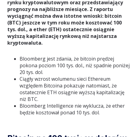
rynku kryptowalutowym oraz przedstawiający
prognozy na najbliższe miesiące. Z raportu
wyciągnąć można dwa istotne wnioski: bitcoin
(BTC) jeszcze w tym roku może kosztować 100
tys. dol., a ether (ETH) ostatecznie osiągnie
wyższą kapitalizację rynkową niż najstarsza
kryptowaluta.
Bloomberg jest zdania, że bitcoin prędzej
pokona poziom 100 tys. dol., niż spadnie poniżej
20 tys. dol.
Ciągły wzrost wolumenu sieci Ethereum
względem Bitcoina pokazuje natomiast, że
ostatecznie ETH osiągnie wyższą kapitalizację
niż BTC.
Bloomberg Intelligence nie wyklucza, że ether
będzie kosztował ponad 10 tys. dol.