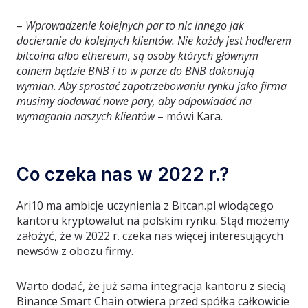
–
Wprowadzenie kolejnych par to nic innego jak
docieranie do kolejnych klientów. Nie każdy jest hodlerem
bitcoina albo ethereum, są osoby których głównym
coinem będzie BNB i to w parze do BNB dokonują
wymian. Aby sprostać zapotrzebowaniu rynku jako firma
musimy dodawać nowe pary, aby odpowiadać na
wymagania naszych klientów
– mówi Kara.
Co czeka nas w 2022 r.?
Ari10 ma ambicje uczynienia z Bitcan.pl wiodącego
kantoru kryptowalut na polskim rynku. Stąd możemy
założyć, że w 2022 r. czeka nas więcej interesujących
newsów z obozu firmy.
Warto dodać, że już sama integracja kantoru z siecią
Binance Smart Chain otwiera przed spółka całkowicie