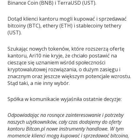
Binance Coin (BNB) i TerraUSD (UST).
Dotąd klienci kantoru mogli kupować i sprzedawać
bitcoiny (BTC), ethery (ETH) i stablecoiny tethery
(UST).
Szukając nowych tokenów, które rozszerzą ofertę
kantoru, Ari10 nie kryje, że chciało postawić na
cieszące się uznaniem wśród społeczności
kryptowalutowej rozwiązania, o dużym zasięgu i
znacznym oraz jeszcze większym potencjale wzrostu.
Stąd taki, a nie inny wybór.
Spółka w komunikacie wyjaśniła ostatnie decyzje:
Odpowiadając na rosnące zainteresowanie i potrzeby
naszych użytkowników, cały czas dodajemy do oferty
kantoru Bitcan.pl nowe instrumenty handlowe. W tym
momencie klienci mogą kupować i sprzedawać bitcoina,