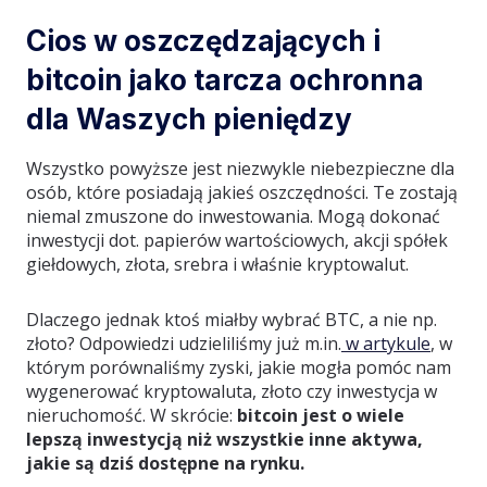
Cios w oszczędzających i
bitcoin jako tarcza ochronna
dla Waszych pieniędzy
Wszystko powyższe jest niezwykle niebezpieczne dla
osób, które posiadają jakieś oszczędności. Te zostają
niemal zmuszone do inwestowania. Mogą dokonać
inwestycji dot. papierów wartościowych, akcji spółek
giełdowych, złota, srebra i właśnie kryptowalut.
Dlaczego jednak ktoś miałby wybrać BTC, a nie np.
złoto? Odpowiedzi udzieliliśmy już m.in.
w artykule
, w
którym porównaliśmy zyski, jakie mogła pomóc nam
wygenerować kryptowaluta, złoto czy inwestycja w
nieruchomość. W skrócie:
bitcoin jest o wiele
lepszą inwestycją niż wszystkie inne aktywa,
jakie są dziś dostępne na rynku.