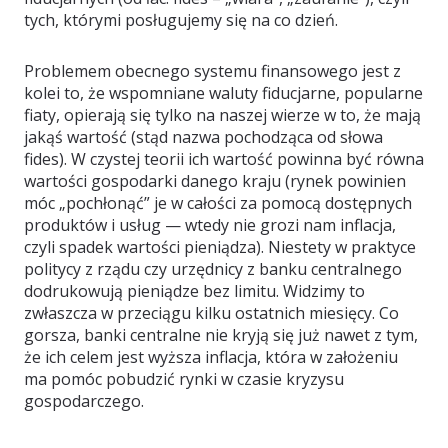
tych, którymi posługujemy się na co dzień.
Problemem obecnego systemu finansowego jest z
kolei to, że wspomniane waluty fiducjarne, popularne
fiaty, opierają się tylko na naszej wierze w to, że mają
jakąś wartość (stąd nazwa pochodząca od słowa
fides). W czystej teorii ich wartość powinna być równa
wartości gospodarki danego kraju (rynek powinien
móc „pochłonąć” je w całości za pomocą dostępnych
produktów i usług — wtedy nie grozi nam inflacja,
czyli spadek wartości pieniądza). Niestety w praktyce
politycy z rządu czy urzędnicy z banku centralnego
dodrukowują pieniądze bez limitu. Widzimy to
zwłaszcza w przeciągu kilku ostatnich miesięcy. Co
gorsza, banki centralne nie kryją się już nawet z tym,
że ich celem jest wyższa inflacja, która w założeniu
ma pomóc pobudzić rynki w czasie kryzysu
gospodarczego.