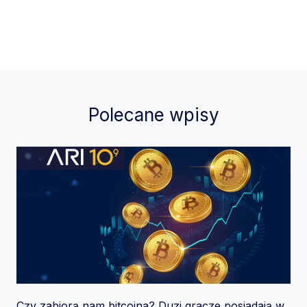
Polecane wpisy
Czy zabiorą nam bitcoina? Duzi gracze posiadają w