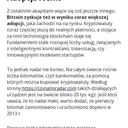
Z ostatnimi akapitami wiąże się coś jeszcze innego.
Bitcoin zyskuje też w wyniku coraz większej
adopcji,
jaka zachodzi na na rynku. Kryptowaluty
coraz częściej służą do realnych płatności, a stojąca
za nimi technologia blockchain staje się
fundamentem stale rosnącej liczby usług, związanych
z inteligentnymi kontraktami, tokenizacją, czy
innowacyjnymi modelami startupów.
To jednak nadal nie koniec. Na całym świecie rośnie
liczba bitomatów, czyli bankomatów, za pomocą
których można kupować kryptowaluty. Według
strony
https://coinatmradar.com
takich działających
urządzeń jest na świecie blisko 20 tys. egz. Jeśli ktoś
uważa, że to nadal mało, warto dodać, że pierwszy
bitomat zamontowano i uruchomiono dopiero w
2013 r.