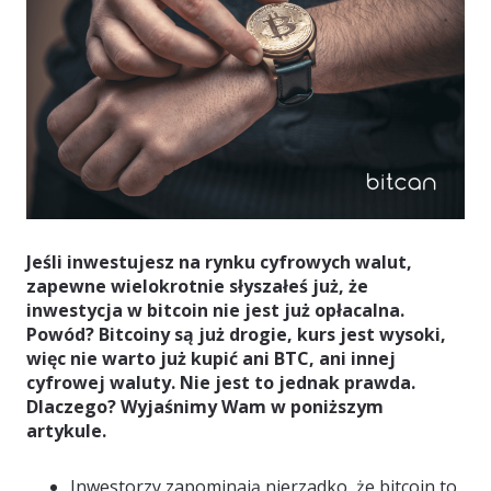
Jeśli inwestujesz na rynku cyfrowych walut,
zapewne wielokrotnie słyszałeś już, że
inwestycja w bitcoin nie jest już opłacalna.
Powód? Bitcoiny są już drogie, kurs jest wysoki,
więc nie warto już kupić ani BTC, ani innej
cyfrowej waluty. Nie jest to jednak prawda.
Dlaczego? Wyjaśnimy Wam w poniższym
artykule.
Inwestorzy zapominają nierzadko, że bitcoin to