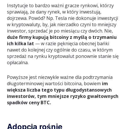
Instytucje to bardzo ważni gracze rynkowi, którzy
sprawiają, że dany rynek, w który inwestują,
dojrzewa. Powód? Np. Tesla nie dokonuje inwestycji
w kryptowaluty, by, jak nierzadko czyni to mniejszy
inwestor, sprzedać je po miesiącu czy dwóch. Nie,
duże firmy kupują bitcoiny z myślą o trzymaniu
ich kilka lat
— w razie pęknięcia obecnej bańki
nawet do kolejnej czy ogólnie do czasu, w którym
sprzedaż na rynku kryptowalut ponownie stanie się
opłacalna.
Powyższe jest niezwykle ważne dla podtrzymania
długoterminowej wartości bitcoina, bowiem
im
większa liczba tego typu długodystansowych
inwestorów, tym mniejsze ryzyko gwałtownych
spadków ceny BTC.
Adopcja rośnie