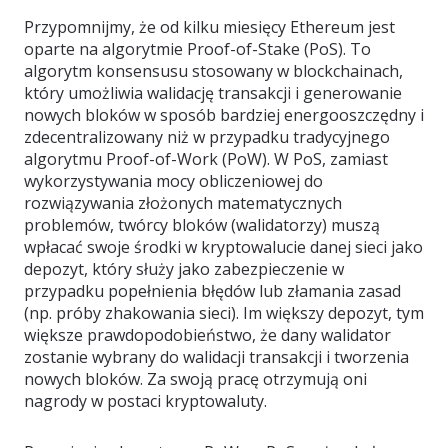
Przypomnijmy, że od kilku miesięcy Ethereum jest
oparte na algorytmie Proof-of-Stake (PoS). To
algorytm konsensusu stosowany w blockchainach,
który umożliwia walidację transakcji i generowanie
nowych bloków w sposób bardziej energooszczędny i
zdecentralizowany niż w przypadku tradycyjnego
algorytmu Proof-of-Work (PoW). W PoS, zamiast
wykorzystywania mocy obliczeniowej do
rozwiązywania złożonych matematycznych
problemów, twórcy bloków (walidatorzy) muszą
wpłacać swoje środki w kryptowalucie danej sieci jako
depozyt, który służy jako zabezpieczenie w
przypadku popełnienia błędów lub złamania zasad
(np. próby zhakowania sieci). Im większy depozyt, tym
większe prawdopodobieństwo, że dany walidator
zostanie wybrany do walidacji transakcji i tworzenia
nowych bloków. Za swoją pracę otrzymują oni
nagrody w postaci kryptowaluty.