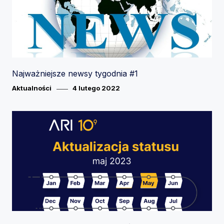
Najważniejsze newsy tygodnia #1
Category
Posted
Aktualności
4 lutego 2022
on