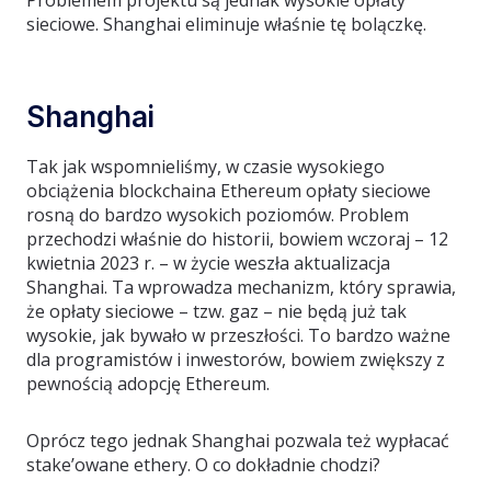
Problemem projektu są jednak wysokie opłaty
sieciowe. Shanghai eliminuje właśnie tę bolączkę.
Shanghai
Tak jak wspomnieliśmy, w czasie wysokiego
obciążenia blockchaina Ethereum opłaty sieciowe
rosną do bardzo wysokich poziomów. Problem
przechodzi właśnie do historii, bowiem wczoraj – 12
kwietnia 2023 r. – w życie weszła aktualizacja
Shanghai. Ta wprowadza mechanizm, który sprawia,
że opłaty sieciowe – tzw. gaz – nie będą już tak
wysokie, jak bywało w przeszłości. To bardzo ważne
dla programistów i inwestorów, bowiem zwiększy z
pewnością adopcję Ethereum.
Oprócz tego jednak Shanghai pozwala też wypłacać
stake’owane ethery. O co dokładnie chodzi?