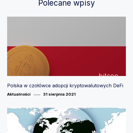
Polecane wpisy
Polska w czołówce adopcji kryptowalutowych DeFi
Category
Posted
Aktualności
31 sierpnia 2021
on