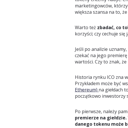
marketingowców, którzy 
większa szansa na to, że
Warto też
zbadać, co to
korzyści; czy cechuje się
Jeśli po analizie uznamy
czekać na jego premierę 
wartości. Czy to znak, że
Historia rynku ICO zna w
Przykładem może być ws
Ethereum)
na giełdach t
początkowo inwestorzy si
Po pierwsze, należy pam
premierze na giełdzie.
danego tokenu może b