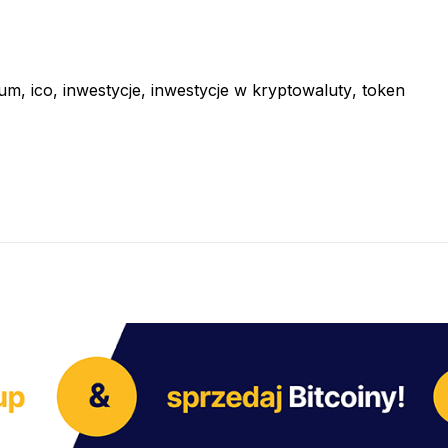
eum
,
ico
,
inwestycje
,
inwestycje w kryptowaluty
,
token