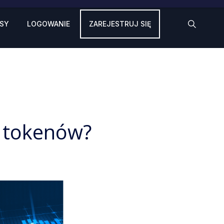
SY
LOGOWANIE
ZAREJESTRUJ SIĘ
u tokenów?