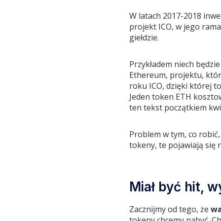
W latach 2017-2018 inwe
projekt ICO, w jego rama
giełdzie.
Przykładem niech będzie
Ethereum, projektu, któr
roku ICO, dzięki której 
Jeden token ETH kosztowa
ten tekst początkiem kwi
Problem w tym, co robić,
tokeny, te pojawiają się 
Miał być hit, w
Zacznijmy od tego, że
wa
tokeny chcemy nabyć. C