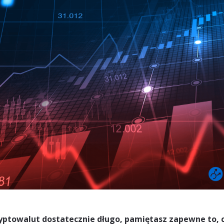
ryptowalut dostatecznie długo, pamiętasz zapewne to, co