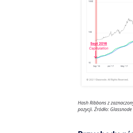
Hash Ribbons z zaznaczony
pozycji. Źródło: Glassnode