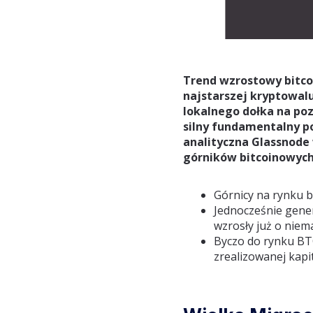
Trend wzrostowy bitco
najstarszej kryptowalu
lokalnego dołka na poz
silny fundamentalny p
analityczna Glassnode
górników bitcoinowych
Górnicy na rynku b
Jednocześnie gene
wzrosły już o niem
Byczo do rynku BT
zrealizowanej kapit