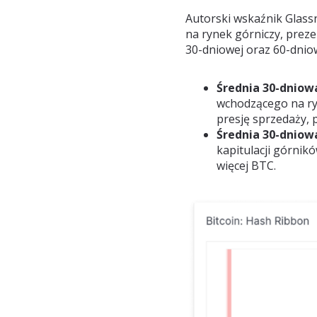
Autorski wskaźnik Glass
na rynek górniczy, prez
30-dniowej oraz 60-dnio
Średnia 30-dniowa
wchodzącego na ry
presję sprzedaży,
Średnia 30-dniow
kapitulacji górnik
więcej BTC.