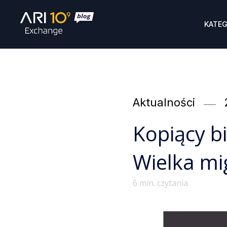
KATEG
Categories
Aktualności
Kopiący bi
Wielka mi
6
min. czytania