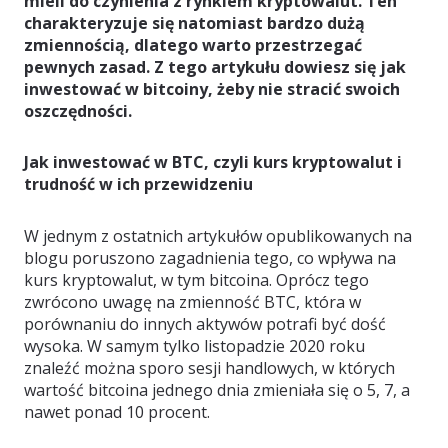
mieli do czynienia z rynkiem kryptowalut. Ten
charakteryzuje się natomiast bardzo dużą
zmiennością, dlatego warto przestrzegać
pewnych zasad. Z tego artykułu dowiesz się jak
inwestować w bitcoiny, żeby nie stracić swoich
oszczędności.
Jak inwestować w BTC, czyli kurs kryptowalut i
trudność w ich przewidzeniu
W jednym z ostatnich artykułów opublikowanych na
blogu poruszono zagadnienia tego, co wpływa na
kurs kryptowalut, w tym bitcoina. Oprócz tego
zwrócono uwagę na zmienność BTC, która w
porównaniu do innych aktywów potrafi być dość
wysoka. W samym tylko listopadzie 2020 roku
znaleźć można sporo sesji handlowych, w których
wartość bitcoina jednego dnia zmieniała się o 5, 7, a
nawet ponad 10 procent.