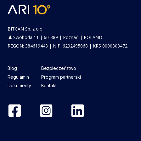
BITCAN Sp. z o.o.
ul. Swoboda 11 | 60-389 | Poznań | POLAND
REGON: 384619443 | NIP: 6292495068 | KRS 0000808472
Blog
Bezpieczeństwo
Regulamin
Program partnerski
Dokumenty
Kontakt