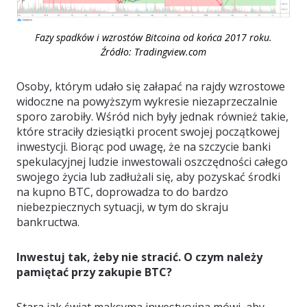
Fazy spadków i wzrostów Bitcoina od końca 2017 roku.
Źródło: Tradingview.com
Osoby, którym udało się załapać na rajdy wzrostowe
widoczne na powyższym wykresie niezaprzeczalnie
sporo zarobiły. Wśród nich były jednak również takie,
które straciły dziesiątki procent swojej początkowej
inwestycji. Biorąc pod uwagę, że na szczycie banki
spekulacyjnej ludzie inwestowali oszczędności całego
swojego życia lub zadłużali się, aby pozyskać środki
na kupno BTC, doprowadza to do bardzo
niebezpiecznych sytuacji, w tym do skraju
bankructwa.
Inwestuj tak, żeby nie stracić. O czym należy
pamiętać przy zakupie BTC?