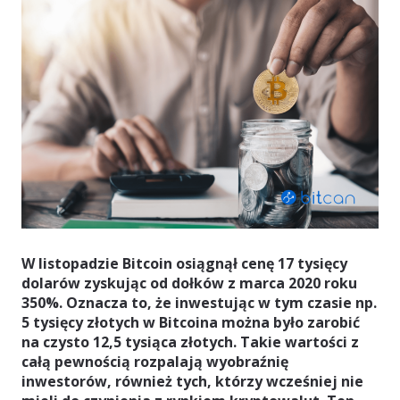
W listopadzie Bitcoin osiągnął cenę 17 tysięcy
dolarów zyskując od dołków z marca 2020 roku
350%. Oznacza to, że inwestując w tym czasie np.
5 tysięcy złotych w Bitcoina można było zarobić
na czysto 12,5 tysiąca złotych. Takie wartości z
całą pewnością rozpalają wyobraźnię
inwestorów, również tych, którzy wcześniej nie