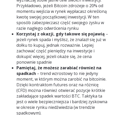
Przykładowo, jeżeli Bitcoin zdrożeje o 20% od
momentu wejścia w rynek wypłacasz określoną
kwotę swojej początkowej inwestycji. W ten
sposób zabezpieczasz część swojego zysku w
razie nagłego odwrócenia rynku
Korzystaj z okazji, gdy takowe się pojawią
–
jeżeli rynek spada i myślisz, że znalazł się już w
dołku to kupuj, jednak rozważnie. Lepiej
zachować część pieniędzy na inwestycje i
dokupić więcej, jeżeli okaże się, że cena
ponownie spadnie
Pamiętaj, że możesz zarabiać również na
spadkach
– trend wzrostowy to nie jedyny
moment, w którym można zarobić na bitcoinie.
Dzięki kontraktom futures oraz na różnicę
(CFD) można również otwierać pozycje krótkie
zakładające spadek wartości BTC. Taktyka ta
jest o wiele bezpieczniejsza i bardziej zyskowna
w okresie rynku niedźwiedzia (w trendzie
spadkowym).