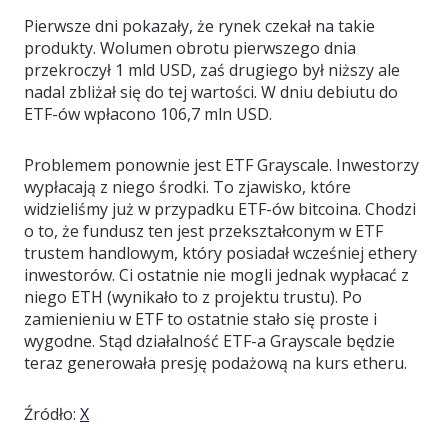
Pierwsze dni pokazały, że rynek czekał na takie
produkty. Wolumen obrotu pierwszego dnia
przekroczył 1 mld USD, zaś drugiego był niższy ale
nadal zbliżał się do tej wartości. W dniu debiutu do
ETF-ów wpłacono 106,7 mln USD.
Problemem ponownie jest ETF Grayscale. Inwestorzy
wypłacają z niego środki. To zjawisko, które
widzieliśmy już w przypadku ETF-ów bitcoina. Chodzi
o to, że fundusz ten jest przekształconym w ETF
trustem handlowym, który posiadał wcześniej ethery
inwestorów. Ci ostatnie nie mogli jednak wypłacać z
niego ETH (wynikało to z projektu trustu). Po
zamienieniu w ETF to ostatnie stało się proste i
wygodne. Stąd działalność ETF-a Grayscale będzie
teraz generowała presję podażową na kurs etheru.
Źródło:
X