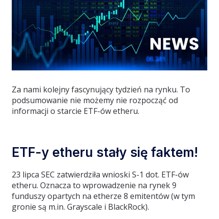
Za nami kolejny fascynujący tydzień na rynku. To
podsumowanie nie możemy nie rozpocząć od
informacji o starcie ETF-ów etheru.
ETF-y etheru stały się faktem!
23 lipca SEC zatwierdziła wnioski S-1 dot. ETF-ów
etheru. Oznacza to wprowadzenie na rynek 9
funduszy opartych na etherze 8 emitentów (w tym
gronie są m.in. Grayscale i BlackRock).