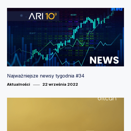
Najważniejsze newsy tygodnia #34
Category
Posted
Aktualności
22 września 2022
on