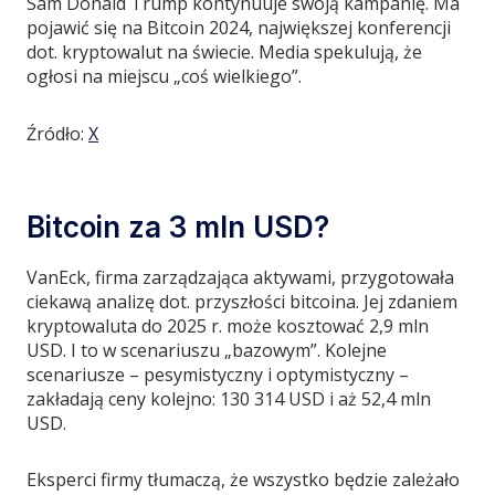
Sam Donald Trump kontynuuje swoją kampanię. Ma
pojawić się na Bitcoin 2024, największej konferencji
dot. kryptowalut na świecie. Media spekulują, że
ogłosi na miejscu „coś wielkiego”.
Źródło:
X
Bitcoin za 3 mln USD?
VanEck, firma zarządzająca aktywami, przygotowała
ciekawą analizę dot. przyszłości bitcoina. Jej zdaniem
kryptowaluta do 2025 r. może kosztować 2,9 mln
USD. I to w scenariuszu „bazowym”. Kolejne
scenariusze – pesymistyczny i optymistyczny –
zakładają ceny kolejno: 130 314 USD i aż 52,4 mln
USD.
Eksperci firmy tłumaczą, że wszystko będzie zależało