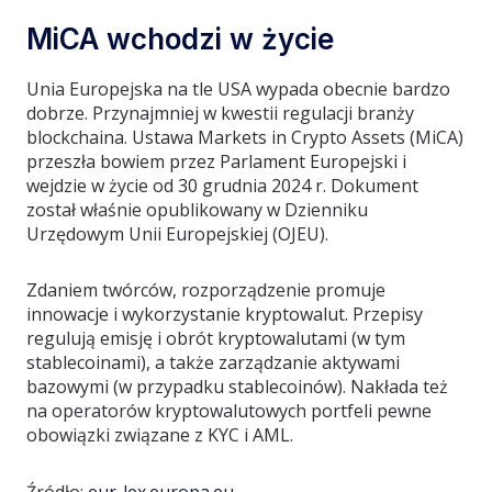
MiCA wchodzi w życie
Unia Europejska na tle USA wypada obecnie bardzo
dobrze. Przynajmniej w kwestii regulacji branży
blockchaina. Ustawa Markets in Crypto Assets (MiCA)
przeszła bowiem przez Parlament Europejski i
wejdzie w życie od 30 grudnia 2024 r. Dokument
został właśnie opublikowany w Dzienniku
Urzędowym Unii Europejskiej (OJEU).
Zdaniem twórców, rozporządzenie promuje
innowacje i wykorzystanie kryptowalut. Przepisy
regulują emisję i obrót kryptowalutami (w tym
stablecoinami), a także zarządzanie aktywami
bazowymi (w przypadku stablecoinów). Nakłada też
na operatorów kryptowalutowych portfeli pewne
obowiązki związane z KYC i AML.
Źródło:
eur-lex.europa.eu