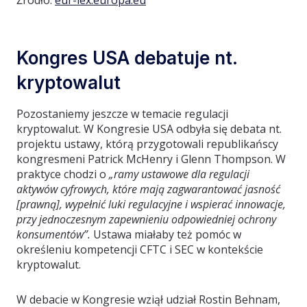
Kongres USA debatuje nt.
kryptowalut
Pozostaniemy jeszcze w temacie regulacji
kryptowalut. W Kongresie USA odbyła się debata nt.
projektu ustawy, którą przygotowali republikańscy
kongresmeni Patrick McHenry i Glenn Thompson. W
praktyce chodzi o
„ramy ustawowe dla regulacji
aktywów cyfrowych, które mają zagwarantować jasność
[prawną], wypełnić luki regulacyjne i wspierać innowacje,
przy jednoczesnym zapewnieniu odpowiedniej ochrony
konsumentów”.
Ustawa miałaby też pomóc w
określeniu kompetencji CFTC i SEC w kontekście
kryptowalut.
W debacie w Kongresie wziął udział Rostin Behnam,