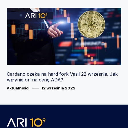
Cardano czeka na hard fork Vasil 22 września. Jak
wpłynie on na cenę ADA?
Category
Posted
Aktualności
12 września 2022
on