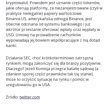
kryptowalut. Powodem jest uznanie części tokenów,
jakie oferują platformy, za niezarejestrowane (czyli w
praktyce nielegalne) papiery wartościowe.
Binance.US, amerykańska odnoga Binance, jest
obecnie odcinana od systemu bankowego i już
wkrótce przestanie oferować wpłaty oraz wypłaty w
USD. Umowy na prowadzenie rachunków
wypowiadają jej bowiem współpracujące z nią dotąd
banki.
Działania SEC, choć krótkoterminowo zatrząsną
rynkiem, mogą zakończyć się dla branży pozytywnie.
Dlaczego? Jeżeli Komisja przegra batalię sądową (a
zdaniem sporej części prawników tak się stanie),
może to oczyścić sytuację na rynku i pomóc w
uregulowaniu go w USA.
Źródło:
twitter.com