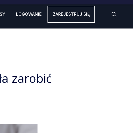
SY
LOGOWANIE
ZAREJESTRUJ SIĘ
ła zarobić