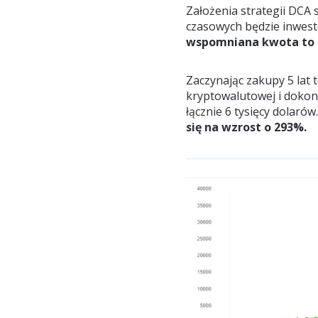
Założenia strategii DCA 
czasowych będzie inwes
wspomniana kwota to 1
Zaczynając zakupy 5 lat 
kryptowalutowej i dokon
łącznie 6 tysięcy dolarów
się na wzrost o 293%.