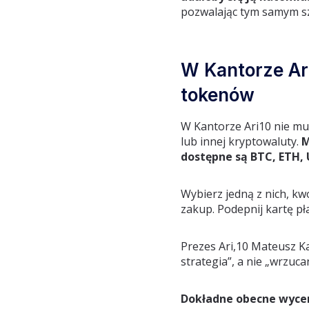
pozwalając tym samym sz
W Kantorze Ar
tokenów
W Kantorze Ari10 nie mu
lub innej kryptowaluty.
M
dostępne są BTC, ETH, 
Wybierz jedną z nich, k
zakup. Podepnij kartę pł
Prezes Ari,10 Mateusz Ka
strategia”, a nie „wrzuc
Dokładne obecne wyce