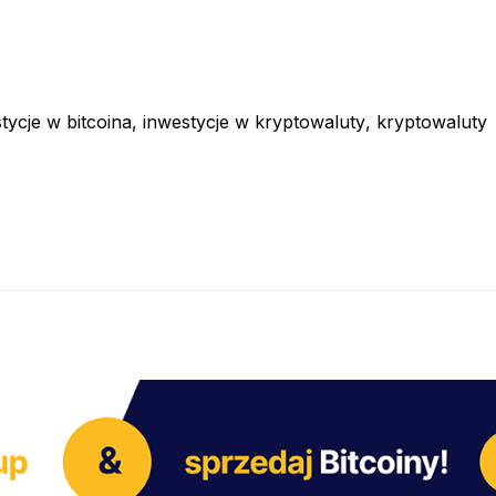
tycje w bitcoina
,
inwestycje w kryptowaluty
,
kryptowaluty