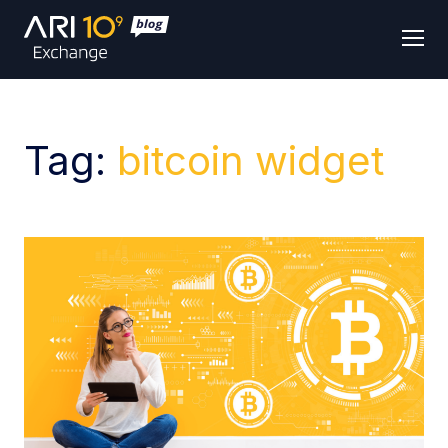
Men
Tag:
bitcoin widget