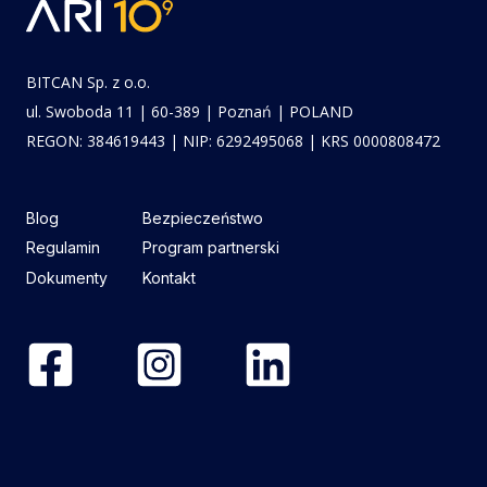
BITCAN Sp. z o.o.
ul. Swoboda 11 | 60-389 | Poznań | POLAND
REGON: 384619443 | NIP: 6292495068 | KRS 0000808472
Blog
Bezpieczeństwo
Regulamin
Program partnerski
Dokumenty
Kontakt