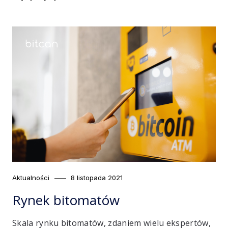
Category
Posted
Aktualności
8 listopada 2021
on
Rynek bitomatów
Skala rynku bitomatów, zdaniem wielu ekspertów,