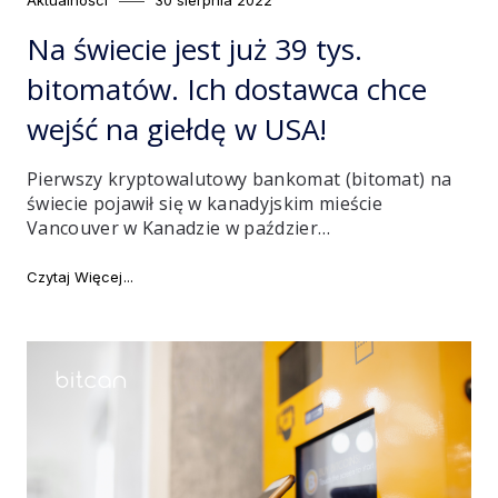
on
Na świecie jest już 39 tys.
bitomatów. Ich dostawca chce
wejść na giełdę w USA!
Pierwszy kryptowalutowy bankomat (bitomat) na
świecie pojawił się w kanadyjskim mieście
Vancouver w Kanadzie w paździer…
"Na świecie jest już 39 tys. bitomatów. Ich dostawca
Czytaj Więcej