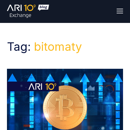
Men
Tag:
bitomaty