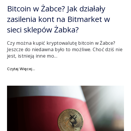
on
Bitcoin w Żabce? Jak działały
zasilenia kont na Bitmarket w
sieci sklepów Żabka?
Czy można kupić kryptowalutę bitcoin w Żabce?
Jeszcze do niedawna było to możliwe. Choć dziś nie
jest, istnieją inne mo…
"Bitcoin w Żabce? Jak działały zasilenia kont na Bitm
Czytaj Więcej