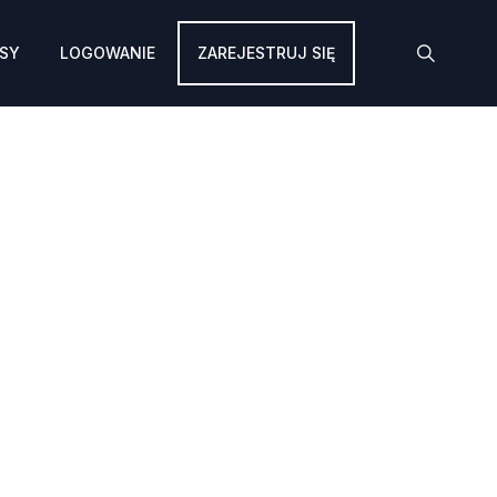
SY
LOGOWANIE
ZAREJESTRUJ SIĘ