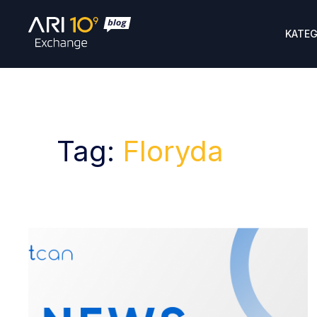
KATEG
Tag:
Floryda