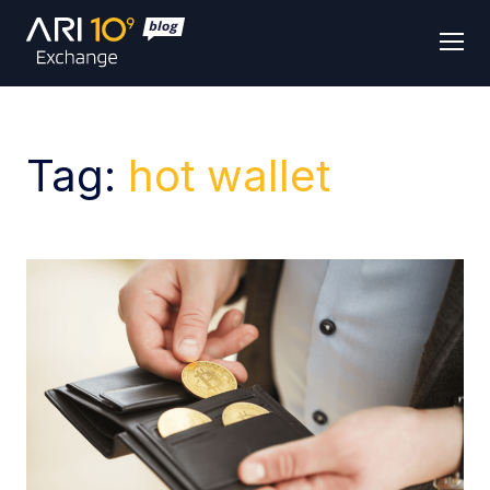
Men
Tag:
hot wallet