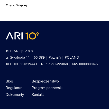
"Najważniejsze newsy tygodnia #1"
Czytaj Więcej
BITCAN Sp. z o.o.
ul. Swoboda 11 | 60-389 | Poznań | POLAND
REGON: 384619443 | NIP: 6292495068 | KRS 0000808472
Blog
Bezpieczeństwo
Regulamin
Program partnerski
Dokumenty
Kontakt