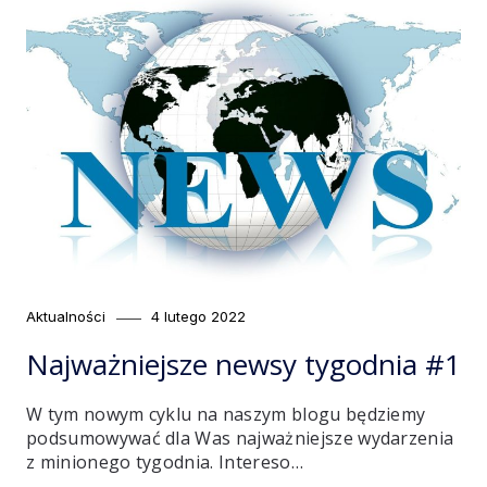
Category
Posted
Aktualności
4 lutego 2022
on
Najważniejsze newsy tygodnia #1
W tym nowym cyklu na naszym blogu będziemy
podsumowywać dla Was najważniejsze wydarzenia
z minionego tygodnia. Intereso…