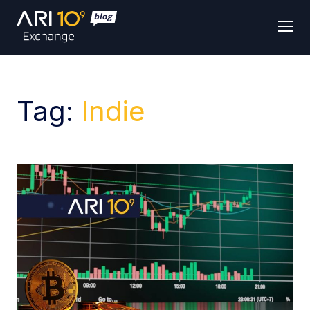
Men
Tag:
Indie