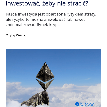
inwestować, żeby nie stracić?
Każda inwestycja jest obarczona ryzykiem straty,
ale ryzyko to można zniwelować lub nawet
zminimalizować. Rynek kryp…
"Kurs kryptowalut – jak inwestować, żeby nie stracić?
Czytaj Więcej