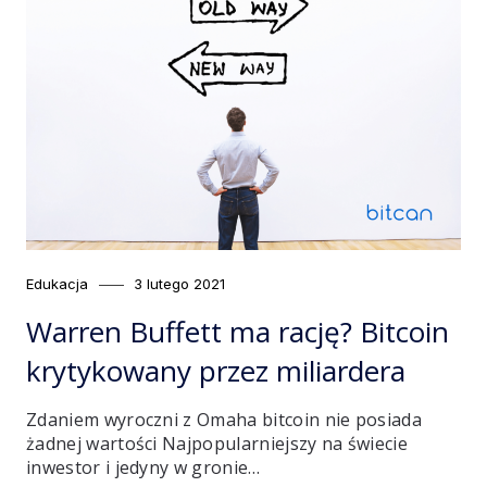
Category
Posted
Edukacja
3 lutego 2021
on
Warren Buffett ma rację? Bitcoin
krytykowany przez miliardera
Zdaniem wyroczni z Omaha bitcoin nie posiada
żadnej wartości Najpopularniejszy na świecie
inwestor i jedyny w gronie…