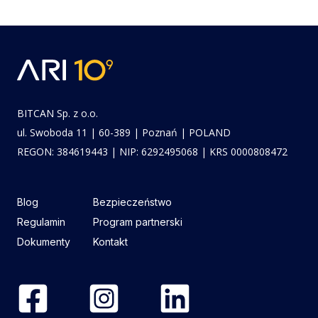
BITCAN Sp. z o.o.
ul. Swoboda 11 | 60-389 | Poznań | POLAND
REGON: 384619443 | NIP: 6292495068 | KRS 0000808472
Blog
Bezpieczeństwo
Regulamin
Program partnerski
Dokumenty
Kontakt