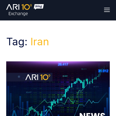
Men
Tag:
Iran