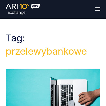
Men
Tag:
przelewybankowe