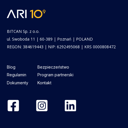
BITCAN Sp. z o.o.
ul. Swoboda 11 | 60-389 | Poznań | POLAND
REGON: 384619443 | NIP: 6292495068 | KRS 0000808472
Blog
Bezpieczeństwo
Regulamin
Program partnerski
Dokumenty
Kontakt