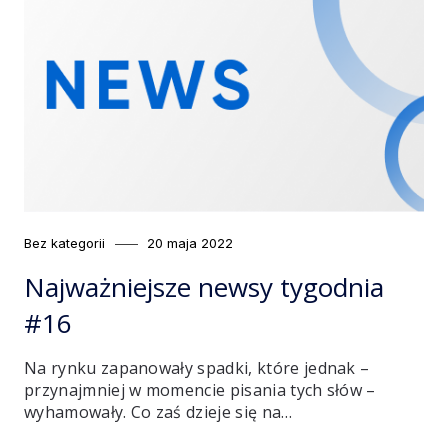
Category
Posted
Bez kategorii
20 maja 2022
on
Najważniejsze newsy tygodnia
#16
Na rynku zapanowały spadki, które jednak –
przynajmniej w momencie pisania tych słów –
wyhamowały. Co zaś dzieje się na…