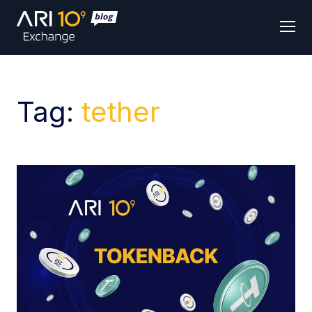
Men
Tag:
tether