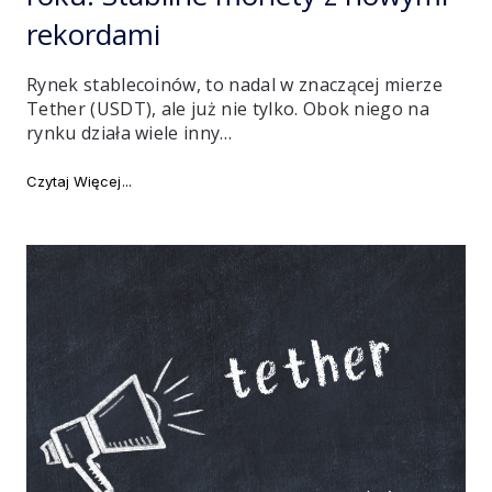
rekordami
Rynek stablecoinów, to nadal w znaczącej mierze
Tether (USDT), ale już nie tylko. Obok niego na
rynku działa wiele inny…
"Stablecoiny rosły w siłę w 2021 roku. Stabilne mone
Czytaj Więcej