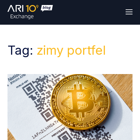
Men
Tag:
zimy portfel