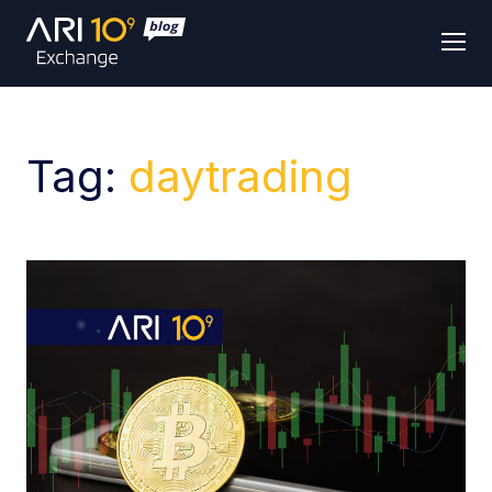
Men
Tag:
daytrading