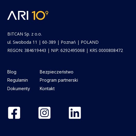
BITCAN Sp. z o.o.
ul. Swoboda 11 | 60-389 | Poznań | POLAND
REGON: 384619443 | NIP: 6292495068 | KRS 0000808472
Blog
Bezpieczeństwo
Regulamin
Program partnerski
Dokumenty
Kontakt