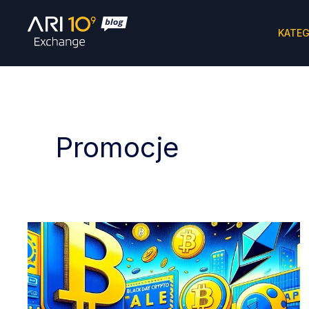
KATEG
Promocje