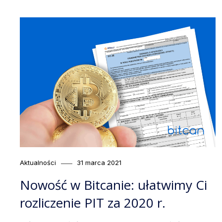
Category
Posted
Aktualności
31 marca 2021
on
Nowość w Bitcanie: ułatwimy Ci
rozliczenie PIT za 2020 r.