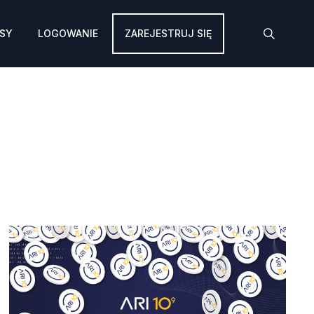
SY
LOGOWANIE
ZAREJESTRUJ SIĘ