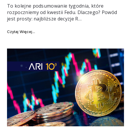
To kolejne podsumowanie tygodnia, które
rozpoczniemy od kwestii Fedu. Dlaczego? Powód
jest prosty: najbliższe decyzje R…
"Najważniejsze newsy tygodnia #114"
Czytaj Więcej