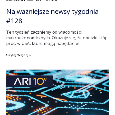
on
Najważniejsze newsy tygodnia
#128
Ten tydzień zaczniemy od wiadomości
makroekonomicznych. Okazuje się, że obniżki stóp
proc. w USA, które mogą napędzić w…
"Najważniejsze newsy tygodnia #128"
Czytaj Więcej