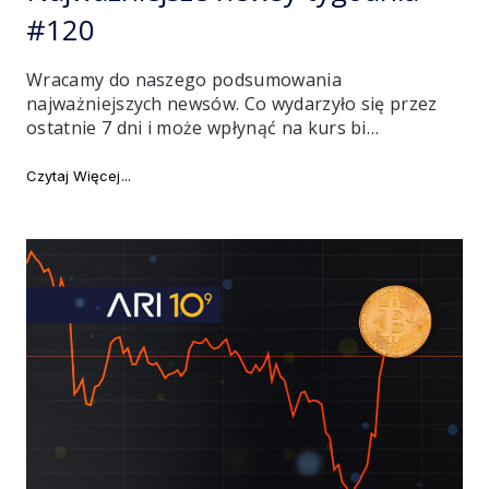
#120
Wracamy do naszego podsumowania
najważniejszych newsów. Co wydarzyło się przez
ostatnie 7 dni i może wpłynąć na kurs bi…
"Najważniejsze newsy tygodnia #120"
Czytaj Więcej