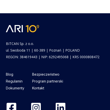
po
wpisach
BITCAN Sp. z o.o.
ul. Swoboda 11 | 60-389 | Poznań | POLAND
REGON: 384619443 | NIP: 6292495068 | KRS 0000808472
Blog
Bezpieczeństwo
Regulamin
Program partnerski
Dokumenty
Kontakt