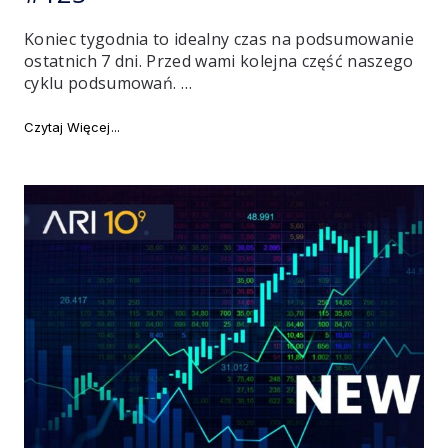
Koniec tygodnia to idealny czas na podsumowanie
ostatnich 7 dni. Przed wami kolejna część naszego
cyklu podsumowań. …
"Najważniejsze newsy tygodnia #125"
Czytaj Więcej