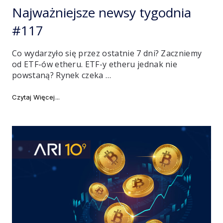
Najważniejsze newsy tygodnia
#117
Co wydarzyło się przez ostatnie 7 dni? Zaczniemy
od ETF-ów etheru. ETF-y etheru jednak nie
powstaną? Rynek czeka …
"Najważniejsze newsy tygodnia #117"
Czytaj Więcej