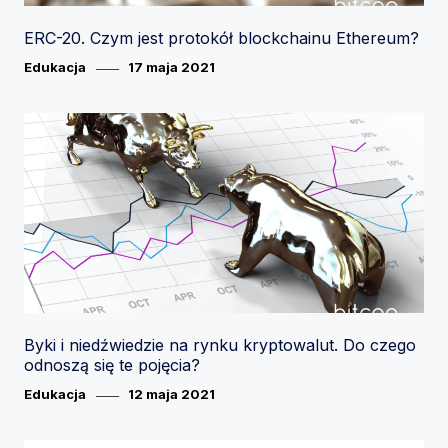
ERC-20. Czym jest protokół blockchainu Ethereum?
Category
Posted
Edukacja
17 maja 2021
on
Byki i niedźwiedzie na rynku kryptowalut. Do czego
odnoszą się te pojęcia?
Category
Posted
Edukacja
12 maja 2021
on