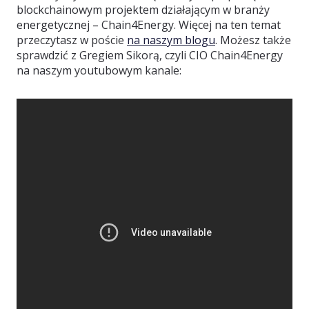
blockchainowym projektem działającym w branży
energetycznej – Chain4Energy. Więcej na ten temat
przeczytasz w poście
na naszym blogu
. Możesz także
sprawdzić z Gregiem Sikorą, czyli CIO Chain4Energy
na naszym youtubowym kanale: