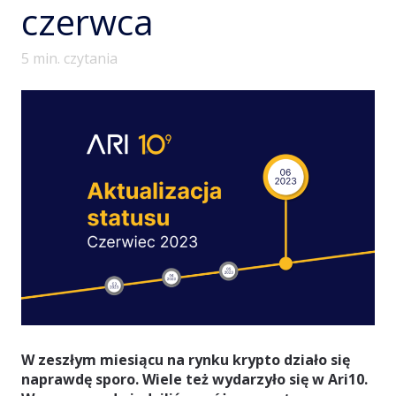
czerwca
5
min. czytania
W zeszłym miesiącu na rynku krypto działo się
naprawdę sporo. Wiele też wydarzyło się w Ari10.