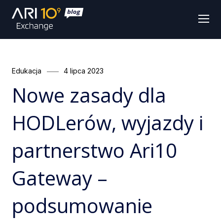
Men
Categories
Posted
Edukacja
4 lipca 2023
on
Nowe zasady dla
HODLerów, wyjazdy i
partnerstwo Ari10
Gateway –
podsumowanie