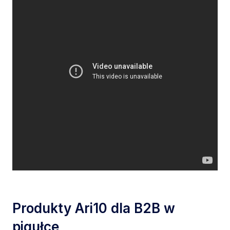
Produkty Ari10 dla B2B w
pigułce