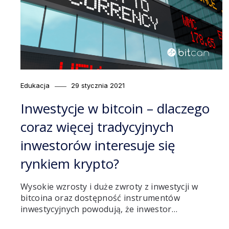
Category
Posted
Edukacja
29 stycznia 2021
on
Inwestycje w bitcoin – dlaczego
coraz więcej tradycyjnych
inwestorów interesuje się
rynkiem krypto?
Wysokie wzrosty i duże zwroty z inwestycji w
bitcoina oraz dostępność instrumentów
inwestycyjnych powodują, że inwestor…