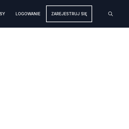
SY
LOGOWANIE
ZAREJESTRUJ SIĘ