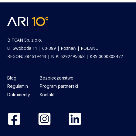
BITCAN Sp. z o.o.
ul. Swoboda 11 | 60-389 | Poznań | POLAND
REGON: 384619443 | NIP: 6292495068 | KRS 0000808472
Blog
Bezpieczeństwo
Regulamin
Program partnerski
Dokumenty
Kontakt