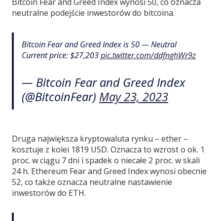
Bitcoin Fear and Greed Index wynosi 50, co oznacza
neutralne podejście inwestorów do bitcoina.
Bitcoin Fear and Greed Index is 50 — Neutral
Current price: $27,203
pic.twitter.com/ddfnghWr9z
— Bitcoin Fear and Greed Index
(@BitcoinFear)
May 23, 2023
Druga największa kryptowaluta rynku – ether –
kosztuje z kolei 1819 USD. Oznacza to wzrost o ok. 1
proc. w ciągu 7 dni i spadek o niecałe 2 proc. w skali
24 h. Ethereum Fear and Greed Index wynosi obecnie
52, co także oznacza neutralne nastawienie
inwestorów do ETH.