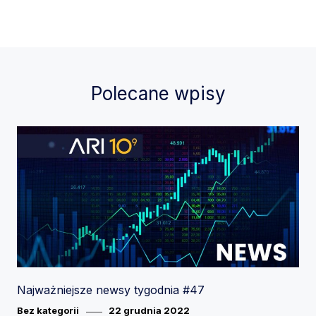
Polecane wpisy
Najważniejsze newsy tygodnia #47
Category
Posted
Bez kategorii
22 grudnia 2022