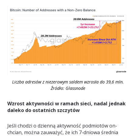
Liczba adresów z niezerowym saldem wzrosła do 39,6 mln.
Źródło: Glassnode
Wzrost aktywności w ramach sieci, nadal jednak
daleko do ostatnich szczytów
Jeśli chodzi o dzienną aktywność podmiotów on-
chcian, można zauważyć, że ich 7-dniowa średnia