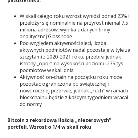
październiku.
W skali całego roku wzrost wyniósł ponad 23% i
przełożył się nominalnie na przyrost niemal 7,5
miliona adresów, wynika z danych firmy
analitycznej Glassnode
Pod względem aktywności sieci, liczba
aktywnych podmiotów nadal pozostaje w tyle za
szczytami z 2020-2021 roku, przebiła jednak
istotny „opór” na wysokości poziomu 275 tys.
podmiotów w skali dnia
Aktywność on-chain na początku roku może
pozostać ograniczona po świątecznej i
noworocznej przerwie, jednak „ruch” w ramach
blockchainu będzie z każdym tygodniem wracał
do normy
Bitcoin z rekordową ilością „niezerowych”
portfeli. Wzrost o 1/4 w skali roku