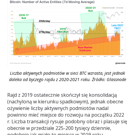
Liczba aktywnych podmiotów w sieci BTC wzrasta, jest jednak
daleka od byczego rajdu z 2020-2021 roku. Źródło: Glassnode
Rajd z 2019 ostatecznie skończył się konsolidacją
(nachyloną w kierunku spadkowym), jednak obecne
ożywienie liczby aktywnych podmiotów nadal
powinno mieć miejsce do rozwoju na początku 2022
r. Liczba transakcji rysuje podobny obraz i plasuje się
obecnie w przedziale 225-200 tysięcy dziennie,
podobnie jak miało to miejsce w 2019 roku.