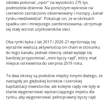
zdołała pokonać „opór” na wysokości 275 tys.
podmiotów dziennie. Na poniższym wykresie na
czerwono zaznaczono obserwowany i rosnący „kanał
rynku niedźwiedzia”. Pokazuje on, że w okresach
spadku cen i mniejszego zainteresowania, utrzymuje
się stały wzrost użytkowników sieci.
Oba rynki byka z lat 2017 i 2020-21 wyróżniają się
wyraźnie większą aktywnością on-chain w stosunku
do tego kanału. Jednak obecny układ wydaje się
bardziej przypominać „mini byczy rajd”, który miał
miejsce od kwietnia do sierpnia 2019 roku.
Te dwa okresy są podobne między innymi dlatego, że
nastąpiły po głębokiej korekcie i szerokiej
kapitalizacji inwestorów, ale kolejne rajdy nie były w
stanie wygenerować wystarczającego impetu dla
rynku, aby wygenerować pełnoprawny byczy rajd.