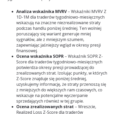
Analiza wskaźnika MVRV
– Wskaźniki MVRV Z
1D-1M dla traderów tygodniowo-miesięcznych
wskazują na znaczne niezrealizowane straty
podczas handlu poniżej średniej. Ten wolniej
poruszający się wariant generuje mniej
sygnałów, ale z mniejszym szumem,
zapewniając jaśniejszy wgląd w okresy presji
finansowej.
Ocena wskaźnika SOPR
– Wskaźnik SOPR Z-
Score dla traderów tygodniowo-miesięcznych
potwierdza okresy presji prowadzącej do
zrealizowanych strat. Izolując punkty, w których
Z-Score znajduje się poniżej średniej,
uzyskujemy informację, że straty przenoszą się
z mniejszych do większych ram czasowych, co
wskazuje na potencjalne wyczerpanie
sprzedających również w tej grupie.
Ocena zrealizowanych strat
– Wreszcie,
Realized Loss Z-Score dla traderów