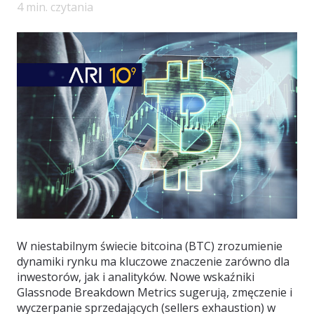
4
min. czytania
W niestabilnym świecie bitcoina (BTC) zrozumienie
dynamiki rynku ma kluczowe znaczenie zarówno dla
inwestorów, jak i analityków. Nowe wskaźniki
Glassnode Breakdown Metrics sugerują, zmęczenie i
wyczerpanie sprzedających (sellers exhaustion) w