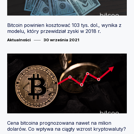
Bitcoin powinien kosztować 103 tys. dol., wynika z
modelu, który przewidział zyski w 2018 r.
Category
Posted
Aktualności
30 września 2021
on
Cena bitcoina prognozowana nawet na milion
dolarów. Co wpływa na ciągły wzrost kryptowaluty?