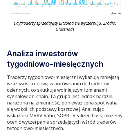
Daytraderzy sprzedający Bitcoina się wyczerpują. Źródło:
Glassnode
Analiza inwestorów
tygodniowo-miesięcznych
Traderzy tygodniowo-miesięczni wykazują mniejszą
wrażliwość cenową w porównaniu do traderów
dziennych, co skutkuje wolniejszymi zmianami
sygnałów on-chain. Ta grupa jest jednak bardziej
narażona na zmienność, ponieważ cena spot waha
się wokół ich podstawy kosztowej. Analizując
wskaźniki MVRV Ratio, SOPR i Realized Loss, możemy
ocenić wyczerpanie sprzedających wśród traderów
tygodniowo-miesięcznych.