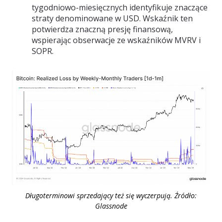
tygodniowo-miesięcznych identyfikuje znaczące
straty denominowane w USD. Wskaźnik ten
potwierdza znaczną presję finansową,
wspierając obserwacje ze wskaźników MVRV i
SOPR.
Długoterminowi sprzedający też się wyczerpują. Źródło:
Glassnode