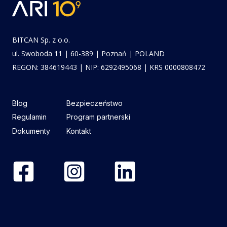
BITCAN Sp. z o.o.
ul. Swoboda 11 | 60-389 | Poznań | POLAND
REGON: 384619443 | NIP: 6292495068 | KRS 0000808472
Blog
Bezpieczeństwo
Regulamin
Program partnerski
Dokumenty
Kontakt