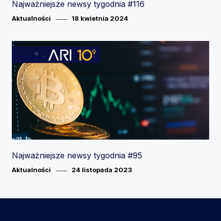
Najważniejsze newsy tygodnia #116
Category
Posted
Aktualności
18 kwietnia 2024
on
Najważniejsze newsy tygodnia #95
Category
Posted
Aktualności
24 listopada 2023
on