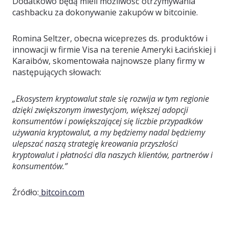
Dodatkowo będą mieli możliwość otrzymywania
cashbacku za dokonywanie zakupów w bitcoinie.
Romina Seltzer, obecna wiceprezes ds. produktów i
innowacji w firmie Visa na terenie Ameryki Łacińskiej i
Karaibów, skomentowała najnowsze plany firmy w
następujących słowach:
„Ekosystem kryptowalut stale się rozwija w tym regionie
dzięki zwiększonym inwestycjom, większej adopcji
konsumentów i powiększającej się liczbie przypadków
używania kryptowalut, a my będziemy nadal będziemy
ulepszać naszą strategię kreowania przyszłości
kryptowalut i płatności dla naszych klientów, partnerów i
konsumentów.”
Źródło:
bitcoin.com