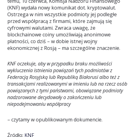
temu, 10 czerwca, Komisja Nadzoru Finansowego
(KNF) wydała nowy komunikat dot. kryptowalut.
Ostrzega w nim wszystkie podmioty jej podległe
przed współpracą z firmami, które zajmują się
cyfrowymi walutami. Zwraca uwagę, że
blockchainowe coiny umożliwiają anonimowe
płatności, co dziś – w dobie istnej wojny
ekonomicznej z Rosją – ma szczególne znaczenie.
KNF oczekuje, aby w przypadku braku możliwości
wykluczenia istnienia powiązań tych podmiotów z
Federacją Rosyjską lub Republiką Białorusi albo też z
transakcjami realizowanymi w imieniu lub na rzecz osób
powiązanych z tymi państwami, obowiązane podmioty
nadzorowane decydowały o zakończeniu lub
niepodejmowaniu współpracy
– czytamy w opublikowanym dokumencie.
Źródło:
KNF