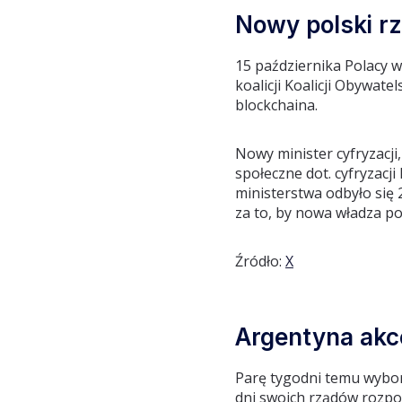
Nowy polski rz
15 października Polacy w
koalicji Koalicji Obywate
blockchaina.
Nowy minister cyfryzacji
społeczne dot. cyfryzacj
ministerstwa odbyło się 
za to, by nowa władza po
Źródło:
X
Argentyna akc
Parę tygodni temu wybory
dni swoich rządów rozpoc