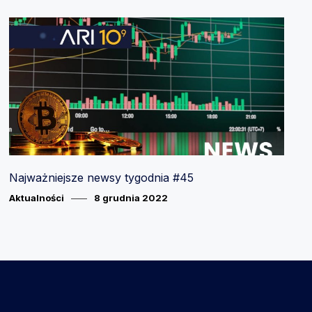
Najważniejsze newsy tygodnia #45
Category
Posted
Aktualności
8 grudnia 2022
on