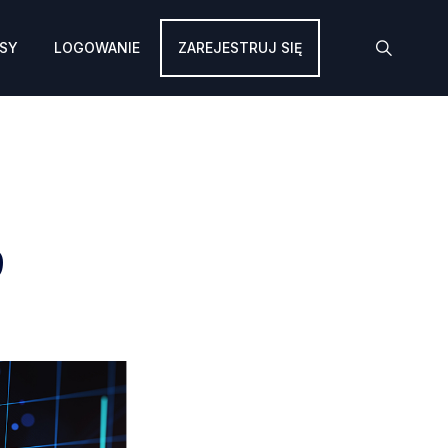
SY
LOGOWANIE
ZAREJESTRUJ SIĘ
9