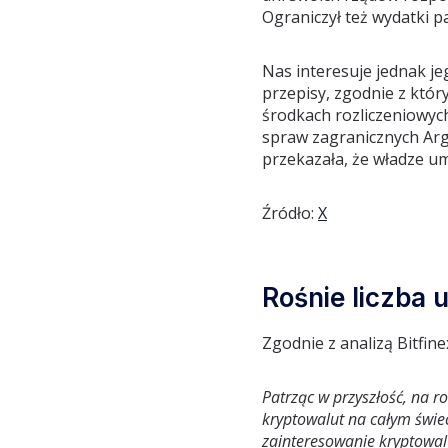
Ograniczył też wydatki p
Nas interesuje jednak j
przepisy, zgodnie z któr
środkach rozliczeniowych
spraw zagranicznych Arg
przekazała, że władze um
Źródło:
X
Rośnie liczba
Zgodnie z analizą Bitfi
Patrząc w przyszłość, na r
kryptowalut na całym świ
zainteresowanie kryptowalu