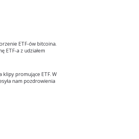
worzenie ETF-ów bitcoina.
mę ETF-a z udziałem
 klipy promujące ETF. W
zesyła nam pozdrowienia