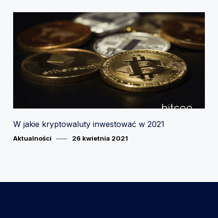
W jakie kryptowaluty inwestować w 2021
Category
Posted
Aktualności
26 kwietnia 2021
on