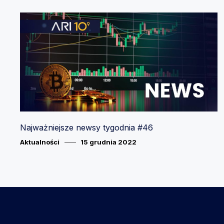
Najważniejsze newsy tygodnia #46
Category
Posted
Aktualności
15 grudnia 2022
on