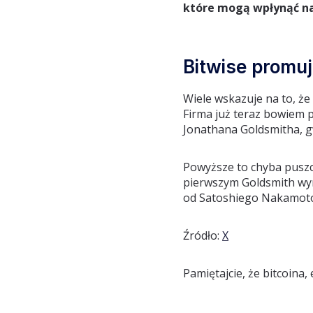
które mogą wpłynąć na 
Bitwise promuj
Wiele wskazuje na to, że
Firma już teraz bowiem 
Jonathana Goldsmitha, gwi
Powyższe to chyba puszc
pierwszym Goldsmith wym
od Satoshiego Nakamot
Źródło:
X
Pamiętajcie, że bitcoina,