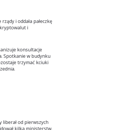
 rządy i oddała pałeczkę
 kryptowalut i
ganizuje konsultacje
na. Spotkanie w budynku
ozostaje trzymać kciuki
zednia.
 liberał od pierwszych
dował kilka ministerstw.