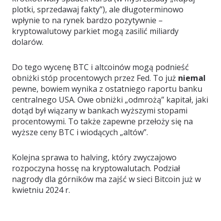
plotki, sprzedawaj fakty”), ale długoterminowo
wpłynie to na rynek bardzo pozytywnie –
kryptowalutowy parkiet mogą zasilić miliardy
dolarów.
Do tego wycenę BTC i altcoinów mogą podnieść
obniżki stóp procentowych przez Fed. To już
niemal
pewne, bowiem wynika z ostatniego raportu banku
centralnego USA. Owe obniżki „odmrożą” kapitał, jaki
dotąd był wiązany w bankach wyższymi stopami
procentowymi. To także zapewne przełoży się na
wyższe ceny BTC i wiodących „altów”.
Kolejna sprawa to halving, który zwyczajowo
rozpoczyna hossę na kryptowalutach. Podział
nagrody dla górników ma zajść w sieci Bitcoin już w
kwietniu 2024 r.