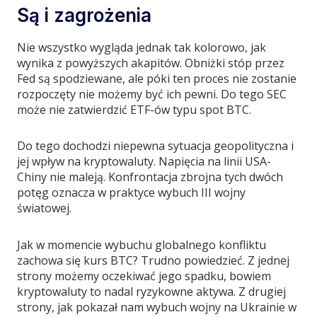
Są i zagrożenia
Nie wszystko wygląda jednak tak kolorowo, jak
wynika z powyższych akapitów. Obniżki stóp przez
Fed są spodziewane, ale póki ten proces nie zostanie
rozpoczęty nie możemy być ich pewni. Do tego SEC
może nie zatwierdzić ETF-ów typu spot BTC.
Do tego dochodzi niepewna sytuacja geopolityczna i
jej wpływ na kryptowaluty. Napięcia na linii USA-
Chiny nie maleją. Konfrontacja zbrojna tych dwóch
potęg oznacza w praktyce wybuch III wojny
światowej.
Jak w momencie wybuchu globalnego konfliktu
zachowa się kurs BTC? Trudno powiedzieć. Z jednej
strony możemy oczekiwać jego spadku, bowiem
kryptowaluty to nadal ryzykowne aktywa. Z drugiej
strony, jak pokazał nam wybuch wojny na Ukrainie w