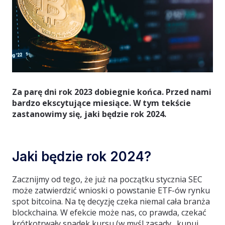
Za parę dni rok 2023 dobiegnie końca. Przed nami
bardzo ekscytujące miesiące. W tym tekście
zastanowimy się, jaki będzie rok 2024.
Jaki będzie rok 2024?
Zacznijmy od tego, że już na początku stycznia SEC
może zatwierdzić wnioski o powstanie ETF-ów rynku
spot bitcoina. Na tę decyzję czeka niemal cała branża
blockchaina. W efekcie może nas, co prawda, czekać
krótkotrwały spadek kursu (w myśl zasady „kupuj