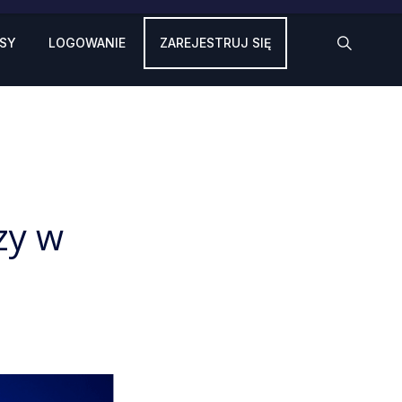
SY
LOGOWANIE
ZAREJESTRUJ SIĘ
zy w