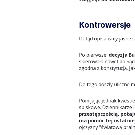
Kontrowersje
Dotąd opisaliśmy jasne s
Po pierwsze,
decyzja Bu
skierowała nawet do Sąd
zgodna z konstytucją. Ja
Do tego doszły uliczne 
Pomijając jednak kwestie
spiskowe. Dziennikarze i
przestępczością, potaj
ma pomóc tej ostatniej
ojczyzny “światową praln