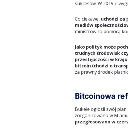
sukcesów. W 2019 r. wygr
Co ciekawe,
uchodzi za 
mediów społecznościo
ministrów za pomocą kon
Jako polityk może poc
trudnych środowisk cz
przestępczości w kraju
bitcoin (chodzi o tran
za prawny środek płatnic
Bitcoinowa r
Bukele ogłosił swój plan 
zorganizowano w Miami. 
przegłosowano w czerw