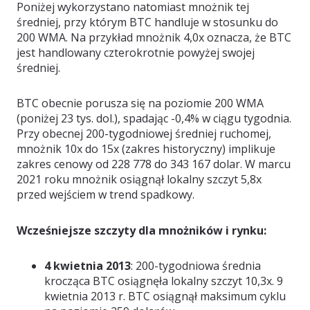
Poniżej wykorzystano natomiast mnożnik tej
średniej, przy którym BTC handluje w stosunku do
200 WMA. Na przykład mnożnik 4,0x oznacza, że BTC
jest handlowany czterokrotnie powyżej swojej
średniej.
BTC obecnie porusza się na poziomie 200 WMA
(poniżej 23 tys. dol.), spadając -0,4% w ciągu tygodnia.
Przy obecnej 200-tygodniowej średniej ruchomej,
mnożnik 10x do 15x (zakres historyczny) implikuje
zakres cenowy od 228 778 do 343 167 dolar. W marcu
2021 roku mnożnik osiągnął lokalny szczyt 5,8x
przed wejściem w trend spadkowy.
Wcześniejsze szczyty dla mnożników i rynku:
4 kwietnia 2013
: 200-tygodniowa średnia
krocząca BTC osiągnęła lokalny szczyt 10,3x. 9
kwietnia 2013 r. BTC osiągnął maksimum cyklu