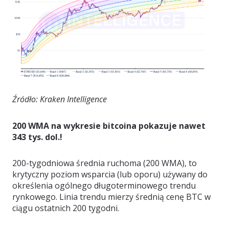
Źródło: Kraken Intelligence
200 WMA na wykresie bitcoina pokazuje nawet
343 tys. dol.!
200-tygodniowa średnia ruchoma (200 WMA), to
krytyczny poziom wsparcia (lub oporu) używany do
określenia ogólnego długoterminowego trendu
rynkowego. Linia trendu mierzy średnią cenę BTC w
ciągu ostatnich 200 tygodni.