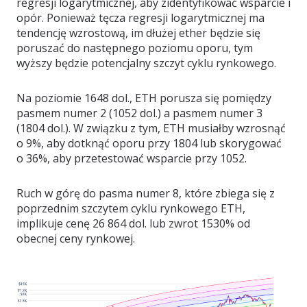
regresji logarytmicznej, aby zidentyfikować wsparcie i
opór. Ponieważ tęcza regresji logarytmicznej ma
tendencję wzrostową, im dłużej ether będzie się
poruszać do następnego poziomu oporu, tym
wyższy będzie potencjalny szczyt cyklu rynkowego.
Na poziomie 1648 dol., ETH porusza się pomiędzy
pasmem numer 2 (1052 dol.) a pasmem numer 3
(1804 dol.). W związku z tym, ETH musiałby wzrosnąć
o 9%, aby dotknąć oporu przy 1804 lub skorygować
o 36%, aby przetestować wsparcie przy 1052.
Ruch w górę do pasma numer 8, które zbiega się z
poprzednim szczytem cyklu rynkowego ETH,
implikuje cenę 26 864 dol. lub zwrot 1530% od
obecnej ceny rynkowej.