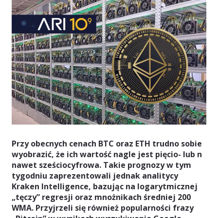
Przy obecnych cenach BTC oraz ETH trudno sobie
wyobrazić, że ich wartość nagle jest pięcio- lub n
nawet sześciocyfrowa. Takie prognozy w tym
tygodniu zaprezentowali jednak analitycy
Kraken Intelligence, bazując na logarytmicznej
„tęczy” regresji oraz mnożnikach średniej 200
WMA. Przyjrzeli się również popularności frazy