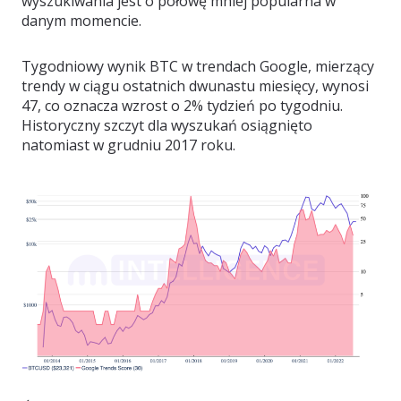
wyszukiwania jest o połowę mniej popularna w
danym momencie.
Tygodniowy wynik BTC w trendach Google, mierzący
trendy w ciągu ostatnich dwunastu miesięcy, wynosi
47, co oznacza wzrost o 2% tydzień po tygodniu.
Historyczny szczyt dla wyszukań osiągnięto
natomiast w grudniu 2017 roku.