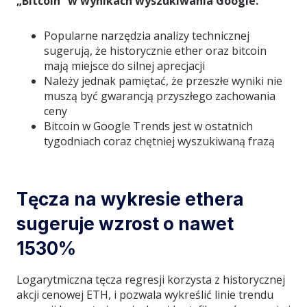
„Bitcoin” w wynikach wyszukiwania Google.
Popularne narzędzia analizy technicznej
sugerują, że historycznie ether oraz bitcoin
mają miejsce do silnej aprecjacji
Należy jednak pamiętać, że przeszłe wyniki nie
muszą być gwarancją przyszłego zachowania
ceny
Bitcoin w Google Trends jest w ostatnich
tygodniach coraz chętniej wyszukiwaną frazą
Tęcza na wykresie ethera
sugeruje wzrost o nawet
1530%
Logarytmiczna tęcza regresji korzysta z historycznej
akcji cenowej ETH, i pozwala wykreślić linie trendu