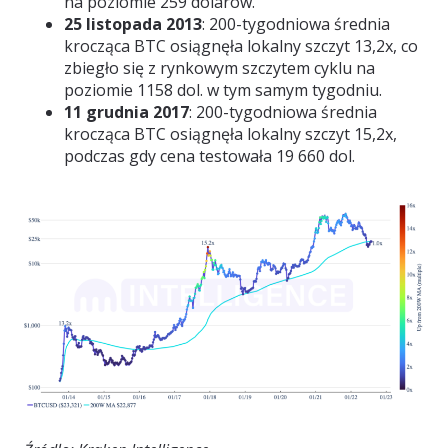
na poziomie 259 dolarów.
25 listopada 2013
: 200-tygodniowa średnia
krocząca BTC osiągnęła lokalny szczyt 13,2x, co
zbiegło się z rynkowym szczytem cyklu na
poziomie 1158 dol. w tym samym tygodniu.
11 grudnia 2017
: 200-tygodniowa średnia
krocząca BTC osiągnęła lokalny szczyt 15,2x,
podczas gdy cena testowała 19 660 dol.