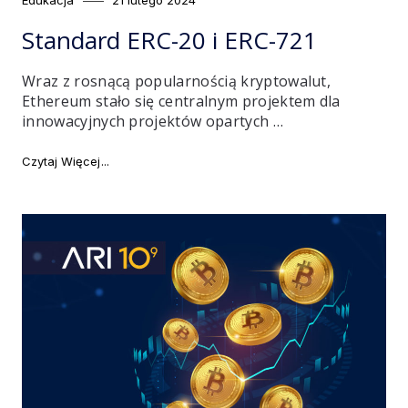
on
Standard ERC-20 i ERC-721
Wraz z rosnącą popularnością kryptowalut,
Ethereum stało się centralnym projektem dla
innowacyjnych projektów opartych …
"Standard ERC-20 i ERC-721"
Czytaj Więcej