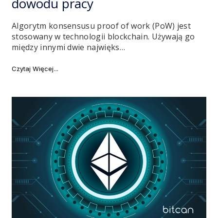
dowodu pracy
Algorytm konsensusu proof of work (PoW) jest
stosowany w technologii blockchain. Używają go
między innymi dwie najwięks…
"PoW vs PoS. Dlaczego Ethereum przechodzi na dow
Czytaj Więcej