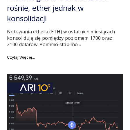
rośnie, ether jednak w
konsolidacji
Notowania ethera (ETH) w ostatnich miesiącach
konsolidują się pomiędzy poziomem 1700 oraz
2100 dolarów. Pomimo stabilno…
"Cena za gaz w sieci Ethereum rośnie, ether jednak w
Czytaj Więcej