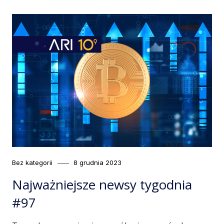
Category
Posted
Bez kategorii
8 grudnia 2023
on
Najważniejsze newsy tygodnia
#97