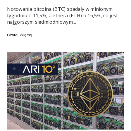
Notowania bitcoina (BTC) spadały w minionym
tygodniu o 11,5%, a ethera (ETH) o 16,5%, co jest
najgorszym siedmiodniowym…
"Bitcoin i ether z najgorszym tygodniem od 2 miesięcy
Czytaj Więcej