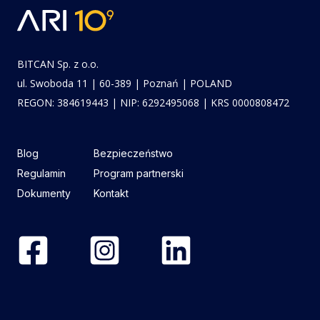
BITCAN Sp. z o.o.
ul. Swoboda 11 | 60-389 | Poznań | POLAND
REGON: 384619443 | NIP: 6292495068 | KRS 0000808472
Blog
Bezpieczeństwo
Regulamin
Program partnerski
Dokumenty
Kontakt