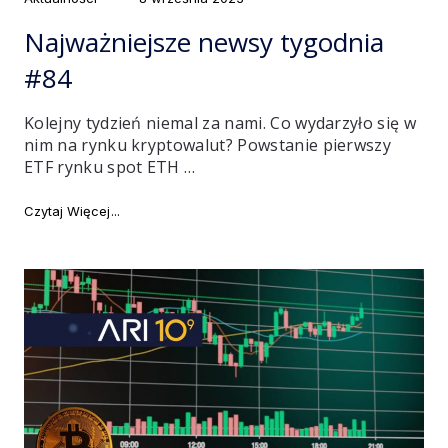
on
Najważniejsze newsy tygodnia
#84
Kolejny tydzień niemal za nami. Co wydarzyło się w
nim na rynku kryptowalut? Powstanie pierwszy
ETF rynku spot ETH …
"Najważniejsze newsy tygodnia #84"
Czytaj Więcej