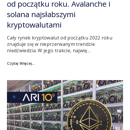
od początku roku. Avalanche i
solana najsłabszymi
kryptowalutami
Cały rynek kryptowalut od początku 2022 roku
znajduje się w nieprzerwanym trendzie
niedźwiedzia. W jego trakcie, najwię…
"Ether i bitcoin tracą ponad 60% od początku roku. A
Czytaj Więcej