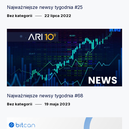
Najważniejsze newsy tygodnia #25
Category
Posted
Bez kategorii
22 lipca 2022
on
Najważniejsze newsy tygodnia #68
Category
Posted
Bez kategorii
19 maja 2023
on