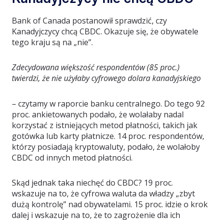
Bank of Canada postanowił sprawdzić, czy
Kanadyjczycy chcą CBDC. Okazuje się, że obywatele
tego kraju są na „nie”.
Zdecydowana większość respondentów (85 proc.)
twierdzi, że nie użyłaby cyfrowego dolara kanadyjskiego
– czytamy w raporcie banku centralnego. Do tego 92
proc. ankietowanych podało, że wolałaby nadal
korzystać z istniejących metod płatności, takich jak
gotówka lub karty płatnicze. 14 proc. respondentów,
którzy posiadają kryptowaluty, podało, że wolałoby
CBDC od innych metod płatności.
Skąd jednak taka niechęć do CBDC? 19 proc.
wskazuje na to, że cyfrowa waluta da władzy „zbyt
dużą kontrolę” nad obywatelami. 15 proc. idzie o krok
dalej i wskazuje na to, że to zagrożenie dla ich