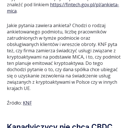
znaleźć pod linkiem
https://fintech.gov.pl/pl/ankieta-
mica
.
Jakie pytania zawiera ankieta? Chodzi o rodzaj
ankietowanego podmiotu, liczbę pracowników
zatrudnionych w tymże podmiocie oraz
obsługiwanych klientów i wreszcie obroty. KNF pyta
też, czy firma zamierza świadczyć usługi związane z
kryptoaktywami na podstawie MiCA, i to, czy podmiot
ten planuje emitować kryptoaktywa. Do tego
dochodzi pytanie o to, czy dana spółka chce ubiegać
się o uzyskanie zezwolenia na świadczenie usług
związanych z kryptoaktywami w Polsce czy w innych
krajach UE.
Źródło:
KNF
Kanadyjczycy nie chcą CBDC