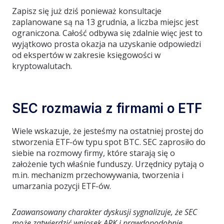
Zapisz się już dziś ponieważ konsultacje
zaplanowane są na 13 grudnia, a liczba miejsc jest
ograniczona. Całość odbywa się zdalnie więc jest to
wyjątkowo prosta okazja na uzyskanie odpowiedzi
od ekspertów w zakresie księgowości w
kryptowalutach.
SEC rozmawia z firmami o ETF
Wiele wskazuje, że jesteśmy na ostatniej prostej do
stworzenia ETF-ów typu spot BTC. SEC zaprosiło do
siebie na rozmowy firmy, które starają się o
założenie tych właśnie funduszy. Urzędnicy pytają o
m.in. mechanizm przechowywania, tworzenia i
umarzania pozycji ETF-ów.
Zaawansowany charakter dyskusji sygnalizuje, że SEC
może zatwierdzić wniosek ARK i prawdopodobnie