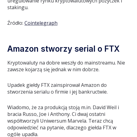
uregulowanie rynku kryptowalutowych pożyczek i
stakingu.
Źródło:
Cointelegraph
Amazon stworzy serial o FTX
Kryptowaluty na dobre weszły do mainstreamu. Nie
zawsze kojarzą się jednak w nim dobrze.
Upadek giełdy FTX zainspirował Amazon do
stworzenia serialu o firmie i jej bankructwie.
Wiadomo, że za produkcją stoją m.in. David Weil i
bracia Russo, Joe i Anthony. Ci dwaj ostatni
współtworzyli Uniwersum Marvela. Teraz chcą
odpowiedzieć na pytanie, dlaczego giełda FTX w
ogóle upadła.