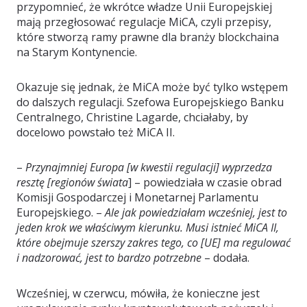
przypomnieć, że wkrótce władze Unii Europejskiej
mają przegłosować regulacje MiCA, czyli przepisy,
które stworzą ramy prawne dla branży blockchaina
na Starym Kontynencie.
Okazuje się jednak, że MiCA może być tylko wstępem
do dalszych regulacji. Szefowa Europejskiego Banku
Centralnego, Christine Lagarde, chciałaby, by
docelowo powstało też MiCA II.
–
Przynajmniej Europa [w kwestii regulacji] wyprzedza
resztę
[regionów świata
] – powiedziała w czasie obrad
Komisji Gospodarczej i Monetarnej Parlamentu
Europejskiego. –
Ale jak powiedziałam wcześniej, jest to
jeden krok we właściwym kierunku. Musi istnieć MiCA II,
które obejmuje szerszy zakres tego, co [UE] ma regulować
i nadzorować, jest to bardzo potrzebne
– dodała.
Wcześniej, w czerwcu, mówiła, że konieczne jest