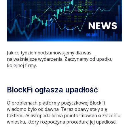
Jak co tydzień podsumowujemy dla was
najważniejsze wydarzenia. Zaczynamy od upadku
kolejnej firmy.
BlockFi ogłasza upadłość
O problemach platformy pożyczkowej BlockFi
wiadomo było od dawna. Teraz obawy stały się
faktem. 28 listopada firma poinformowała o złożeniu
wniosku, który rozpoczyna procedurę jej upadłości.