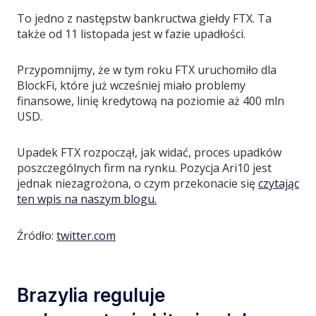
To jedno z następstw bankructwa giełdy FTX. Ta
także od 11 listopada jest w fazie upadłości.
Przypomnijmy, że w tym roku FTX uruchomiło dla
BlockFi, które już wcześniej miało problemy
finansowe, linię kredytową na poziomie aż 400 mln
USD.
Upadek FTX rozpoczął, jak widać, proces upadków
poszczególnych firm na rynku. Pozycja Ari10 jest
jednak niezagrożona, o czym przekonacie się
czytając
ten wpis na naszym blogu.
Źródło:
twitter.com
Brazylia reguluje