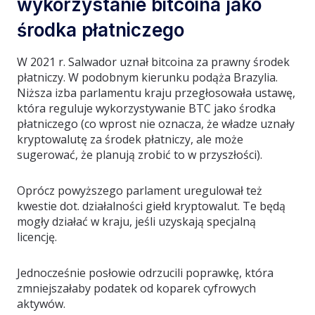
wykorzystanie bitcoina jako
środka płatniczego
W 2021 r. Salwador uznał bitcoina za prawny środek
płatniczy. W podobnym kierunku podąża Brazylia.
Niższa izba parlamentu kraju przegłosowała ustawę,
która reguluje wykorzystywanie BTC jako środka
płatniczego (co wprost nie oznacza, że władze uznały
kryptowalutę za środek płatniczy, ale może
sugerować, że planują zrobić to w przyszłości).
Oprócz powyższego parlament uregulował też
kwestie dot. działalności giełd kryptowalut. Te będą
mogły działać w kraju, jeśli uzyskają specjalną
licencję.
Jednocześnie posłowie odrzucili poprawkę, która
zmniejszałaby podatek od koparek cyfrowych
aktywów.