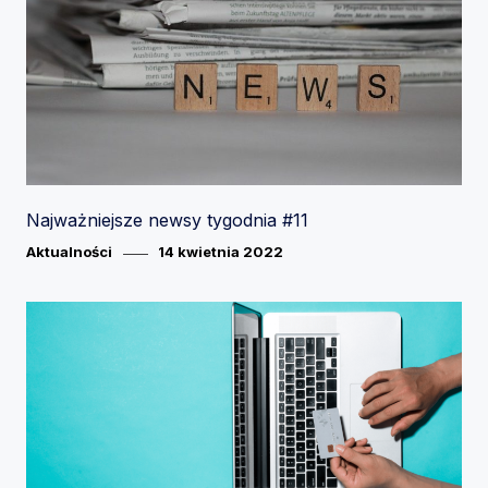
Najważniejsze newsy tygodnia #11
Category
Posted
Aktualności
14 kwietnia 2022
on