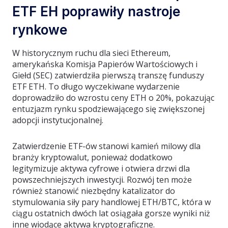
ETF EH poprawiły nastroje
rynkowe
W historycznym ruchu dla sieci Ethereum,
amerykańska Komisja Papierów Wartościowych i
Giełd (SEC) zatwierdziła pierwszą transzę funduszy
ETF ETH. To długo wyczekiwane wydarzenie
doprowadziło do wzrostu ceny ETH o 20%, pokazując
entuzjazm rynku spodziewającego się zwiększonej
adopcji instytucjonalnej.
Zatwierdzenie ETF-ów stanowi kamień milowy dla
branży kryptowalut, ponieważ dodatkowo
legitymizuje aktywa cyfrowe i otwiera drzwi dla
powszechniejszych inwestycji. Rozwój ten może
również stanowić niezbędny katalizator do
stymulowania siły pary handlowej ETH/BTC, która w
ciągu ostatnich dwóch lat osiągała gorsze wyniki niż
inne wiodące aktywa kryptograficzne.