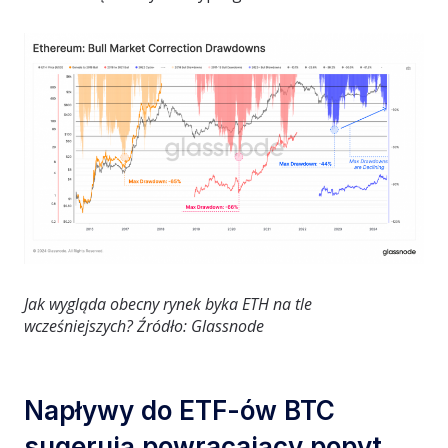
Jak wygląda obecny rynek byka ETH na tle
wcześniejszych? Źródło: Glassnode
Napływy do ETF-ów BTC
sugerują powracający popyt