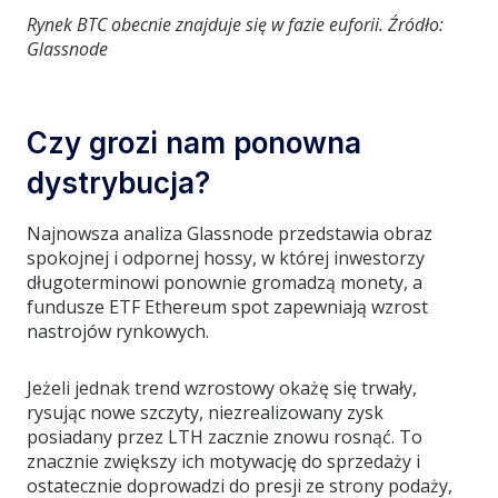
Rynek BTC obecnie znajduje się w fazie euforii. Źródło:
Glassnode
Czy grozi nam ponowna
dystrybucja?
Najnowsza analiza Glassnode przedstawia obraz
spokojnej i odpornej hossy, w której inwestorzy
długoterminowi ponownie gromadzą monety, a
fundusze ETF Ethereum spot zapewniają wzrost
nastrojów rynkowych.
Jeżeli jednak trend wzrostowy okażę się trwały,
rysując nowe szczyty, niezrealizowany zysk
posiadany przez LTH zacznie znowu rosnąć. To
znacznie zwiększy ich motywację do sprzedaży i
ostatecznie doprowadzi do presji ze strony podaży,