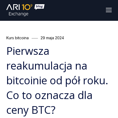
Men
Categories
Posted
Kurs bitcoina
29 maja 2024
on
Pierwsza
reakumulacja na
bitcoinie od pół roku.
Co to oznacza dla
ceny BTC?