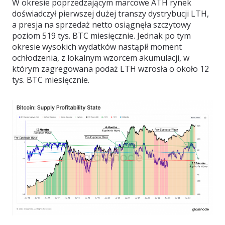
W okresie poprzedzającym marcowe ATH rynek
doświadczył pierwszej dużej transzy dystrybucji LTH,
a presja na sprzedaż netto osiągnęła szczytowy
poziom 519 tys. BTC miesięcznie. Jednak po tym
okresie wysokich wydatków nastąpił moment
ochłodzenia, z lokalnym wzorcem akumulacji, w
którym zagregowana podaż LTH wzrosła o około 12
tys. BTC miesięcznie.