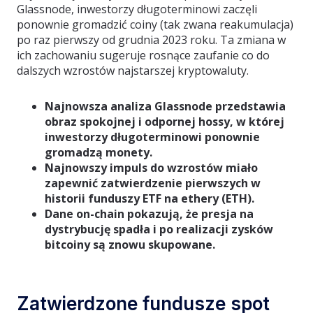
Glassnode, inwestorzy długoterminowi zaczęli
ponownie gromadzić coiny (tak zwana reakumulacja)
po raz pierwszy od grudnia 2023 roku. Ta zmiana w
ich zachowaniu sugeruje rosnące zaufanie co do
dalszych wzrostów najstarszej kryptowaluty.
Najnowsza analiza Glassnode przedstawia
obraz spokojnej i odpornej hossy, w której
inwestorzy długoterminowi ponownie
gromadzą monety.
Najnowszy impuls do wzrostów miało
zapewnić zatwierdzenie pierwszych w
historii funduszy ETF na ethery (ETH).
Dane on-chain pokazują, że presja na
dystrybucję spadła i po realizacji zysków
bitcoiny są znowu skupowane.
Zatwierdzone fundusze spot