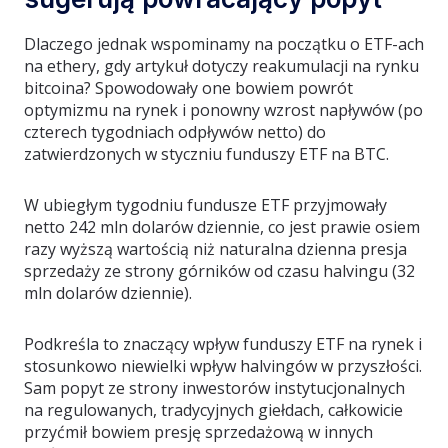
Dlaczego jednak wspominamy na początku o ETF-ach
na ethery, gdy artykuł dotyczy reakumulacji na rynku
bitcoina? Spowodowały one bowiem powrót
optymizmu na rynek i ponowny wzrost napływów (po
czterech tygodniach odpływów netto) do
zatwierdzonych w styczniu funduszy ETF na BTC.
W ubiegłym tygodniu fundusze ETF przyjmowały
netto 242 mln dolarów dziennie, co jest prawie osiem
razy wyższą wartością niż naturalna dzienna presja
sprzedaży ze strony górników od czasu halvingu (32
mln dolarów dziennie).
Podkreśla to znaczący wpływ funduszy ETF na rynek i
stosunkowo niewielki wpływ halvingów w przyszłości.
Sam popyt ze strony inwestorów instytucjonalnych
na regulowanych, tradycyjnych giełdach, całkowicie
przyćmił bowiem presję sprzedażową w innych