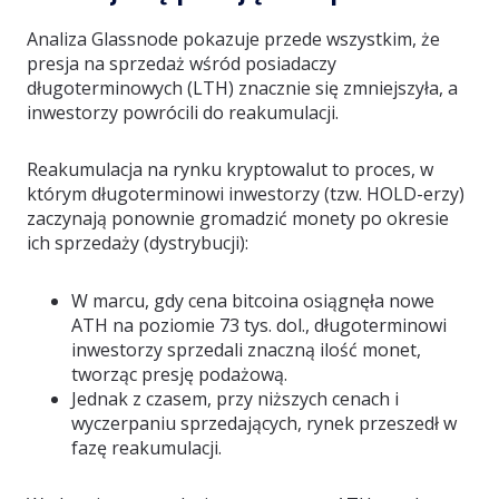
Analiza Glassnode pokazuje przede wszystkim, że
presja na sprzedaż wśród posiadaczy
długoterminowych (LTH) znacznie się zmniejszyła, a
inwestorzy powrócili do reakumulacji.
Reakumulacja na rynku kryptowalut to proces, w
którym długoterminowi inwestorzy (tzw. HOLD-erzy)
zaczynają ponownie gromadzić monety po okresie
ich sprzedaży (dystrybucji):
W marcu, gdy cena bitcoina osiągnęła nowe
ATH na poziomie 73 tys. dol., długoterminowi
inwestorzy sprzedali znaczną ilość monet,
tworząc presję podażową.
Jednak z czasem, przy niższych cenach i
wyczerpaniu sprzedających, rynek przeszedł w
fazę reakumulacji.