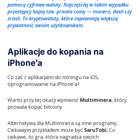
pomocą cyfrowe waluty. Najczęściej w takim wypadku
przestępcy kopią tzw. private coiny
—
monero, dash czy
zcash. To kryptowaluty, które zapewniają większą
prywatność swoim użytkownikom.
Aplikacje do kopania na
iPhone’a
Co zaś z aplikacjami do miningu na iOS,
oprogramowanie na iPhone’a?
Warto przy tej okazji wymienić
Multiminera
, który
pozwala kopać bitcoiny.
Alternatywą dla Multiminera są inne programy.
Ciekawym przykładem może być
SaruTobi.
Co
ciekawe, to gra, która nagradza swoich