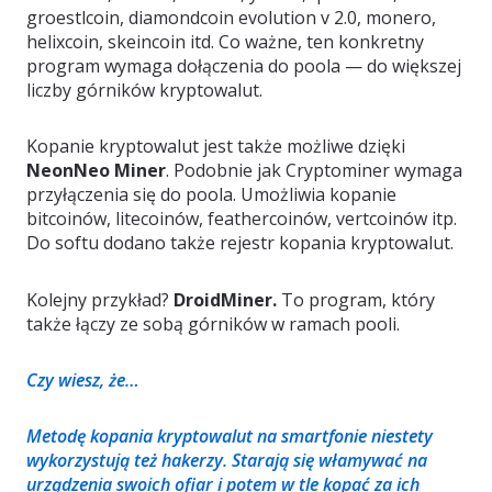
groestlcoin, diamondcoin evolution v 2.0, monero,
helixcoin, skeincoin itd. Co ważne, ten konkretny
program wymaga dołączenia do poola — do większej
liczby górników kryptowalut.
Kopanie kryptowalut jest także możliwe dzięki
NeonNeo Miner
. Podobnie jak Cryptominer wymaga
przyłączenia się do poola. Umożliwia kopanie
bitcoinów, litecoinów, feathercoinów, vertcoinów itp.
Do softu dodano także rejestr kopania kryptowalut.
Kolejny przykład?
DroidMiner.
To program, który
także łączy ze sobą górników w ramach pooli.
Czy wiesz, że…
Metodę kopania kryptowalut na smartfonie niestety
wykorzystują też hakerzy. Starają się włamywać na
urządzenia swoich ofiar i potem w tle kopać za ich