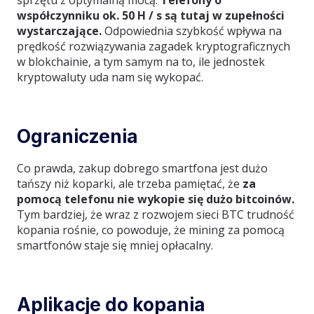
sprzętu z optymalną mocą.
Telefony o
współczynniku ok. 50 H / s są tutaj w zupełności
wystarczające.
Odpowiednia szybkość wpływa na
prędkość rozwiązywania zagadek kryptograficznych
w blokchainie, a tym samym na to, ile jednostek
kryptowaluty uda nam się wykopać.
Ograniczenia
Co prawda, zakup dobrego smartfona jest dużo
tańszy niż koparki, ale trzeba pamiętać, że
za
pomocą telefonu nie wykopie się dużo bitcoinów.
Tym bardziej, że wraz z rozwojem sieci BTC trudność
kopania rośnie, co powoduje, że mining za pomocą
smartfonów staje się mniej opłacalny.
Aplikacje do kopania