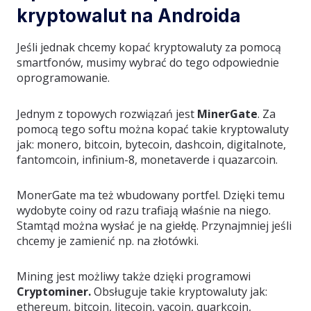
kryptowalut na Androida
Jeśli jednak chcemy kopać kryptowaluty za pomocą
smartfonów, musimy wybrać do tego odpowiednie
oprogramowanie.
Jednym z topowych rozwiązań jest
MinerGate
. Za
pomocą tego softu można kopać takie kryptowaluty
jak: monero, bitcoin, bytecoin, dashcoin, digitalnote,
fantomcoin, infinium-8, monetaverde i quazarcoin.
MonerGate ma też wbudowany portfel. Dzięki temu
wydobyte coiny od razu trafiają właśnie na niego.
Stamtąd można wysłać je na giełdę. Przynajmniej jeśli
chcemy je zamienić np. na złotówki.
Mining jest możliwy także dzięki programowi
Cryptominer.
Obsługuje takie kryptowaluty jak:
ethereum, bitcoin, litecoin, yacoin, quarkcoin,