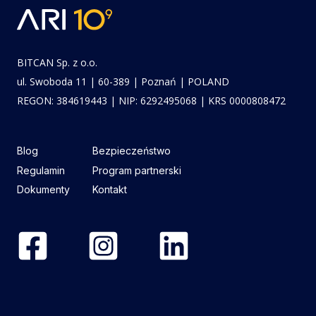
BITCAN Sp. z o.o.
ul. Swoboda 11 | 60-389 | Poznań | POLAND
REGON: 384619443 | NIP: 6292495068 | KRS 0000808472
Blog
Bezpieczeństwo
Regulamin
Program partnerski
Dokumenty
Kontakt