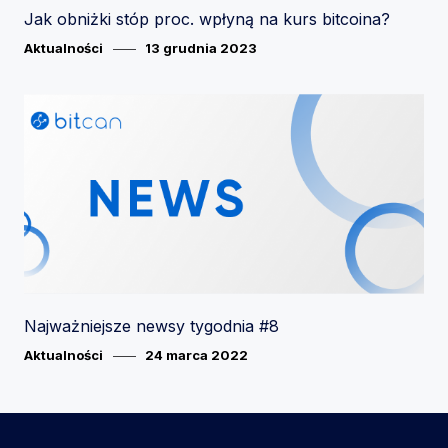
Jak obniżki stóp proc. wpłyną na kurs bitcoina?
Category
Posted
Aktualności
13 grudnia 2023
on
Najważniejsze newsy tygodnia #8
Category
Posted
Aktualności
24 marca 2022
on