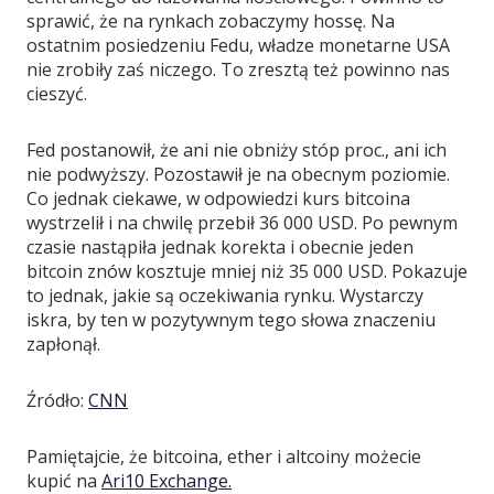
sprawić, że na rynkach zobaczymy hossę. Na
ostatnim posiedzeniu Fedu, władze monetarne USA
nie zrobiły zaś niczego. To zresztą też powinno nas
cieszyć.
Fed postanowił, że ani nie obniży stóp proc., ani ich
nie podwyższy. Pozostawił je na obecnym poziomie.
Co jednak ciekawe, w odpowiedzi kurs bitcoina
wystrzelił i na chwilę przebił 36 000 USD. Po pewnym
czasie nastąpiła jednak korekta i obecnie jeden
bitcoin znów kosztuje mniej niż 35 000 USD. Pokazuje
to jednak, jakie są oczekiwania rynku. Wystarczy
iskra, by ten w pozytywnym tego słowa znaczeniu
zapłonął.
Źródło:
CNN
Pamiętajcie, że bitcoina, ether i altcoiny możecie
kupić na
Ari10 Exchange.