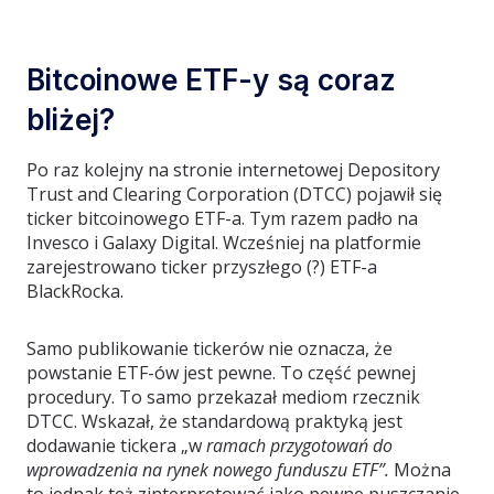
Bitcoinowe ETF-y są coraz
bliżej?
Po raz kolejny na stronie internetowej Depository
Trust and Clearing Corporation (DTCC) pojawił się
ticker bitcoinowego ETF-a. Tym razem padło na
Invesco i Galaxy Digital. Wcześniej na platformie
zarejestrowano ticker przyszłego (?) ETF-a
BlackRocka.
Samo publikowanie tickerów nie oznacza, że
powstanie ETF-ów jest pewne. To część pewnej
procedury. To samo przekazał mediom rzecznik
DTCC. Wskazał, że standardową praktyką jest
dodawanie tickera „w
ramach przygotowań do
wprowadzenia na rynek nowego funduszu ETF”.
Można
to jednak też zinterpretować jako pewne puszczanie