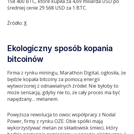
158 400 BTC, które kupiła za 4,69 miliarda USD po
średniej cenie 29 568 USD za 1 BTC.
Źródło:
X
Ekologiczny sposób kopania
bitcoinów
Firma z rynku miningu, Marathon Digital, ogłosiła, że
będzie kopała bitcoiny za pomocą energii
wytworzonej z odnawialnych źródeł. Nie byłoby to
może sensacją, gdyby nie to, że cały proces ma być
napędzany… metanem.
Powyższa rewolucja to owoc współpracy z Nodal
Power, firmy z rynku OZE. Obie spółki mają
wykorzystywać metan ze składowisk śmieci, który