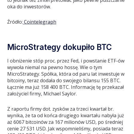
oka do inwestorów.
Źródło:
Cointelegraph
MicroStrategy dokupiło BTC
I obniżenie stóp proc. przez Fed, i powstanie ETF-ów
wywoła niemal na pewno hossę. Wie o tym
MicroStrategy. Spółka, która od paru lat inwestuje w
bitcoiny, teraz dodała do swojego bilansu 155 BTC.
Łącznie ma już 158 400 BTC. Informację tę przekazał
założyciel firmy, Michael Saylor.
Z raportu firmy dot. zysków za trzeci kwartał br.
wynika, że ta od końca drugiego kwartału nabyła już
aż 6067 bitcoinów za 167 milionów USD, po średniej
cenie 27 531 USD. Jak wspomnieliśmy, posiada teraz