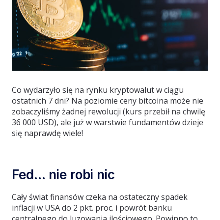
Co wydarzyło się na rynku kryptowalut w ciągu
ostatnich 7 dni? Na poziomie ceny bitcoina może nie
zobaczyliśmy żadnej rewolucji (kurs przebił na chwilę
36 000 USD), ale już w warstwie fundamentów dzieje
się naprawdę wiele!
Fed… nie robi nic
Cały świat finansów czeka na ostateczny spadek
inflacji w USA do 2 pkt. proc. i powrót banku
centralnego do luzowania ilościowego. Powinno to