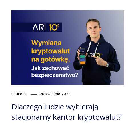
Category
Posted
Edukacja
20 kwietnia 2023
on
Dlaczego ludzie wybierają
stacjonarny kantor kryptowalut?