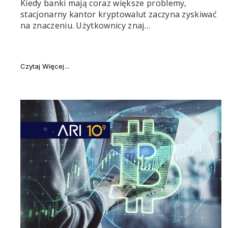
Kiedy banki mają coraz większe problemy,
stacjonarny kantor kryptowalut zaczyna zyskiwać
na znaczeniu. Użytkownicy znaj…
"Dlaczego ludzie wybierają stacjonarny kantor kry
Czytaj Więcej