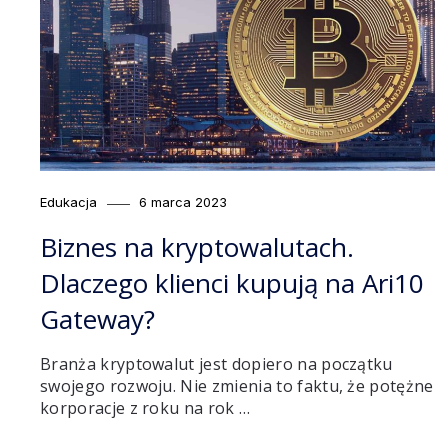
Category
Posted
Edukacja
6 marca 2023
on
Biznes na kryptowalutach.
Dlaczego klienci kupują na Ari10
Gateway?
Branża kryptowalut jest dopiero na początku
swojego rozwoju. Nie zmienia to faktu, że potężne
korporacje z roku na rok …