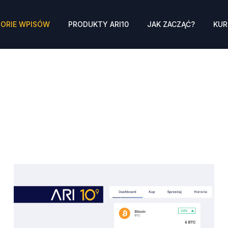
ORIE WPISÓW
PRODUKTY ARI10
JAK ZACZĄĆ?
KUR