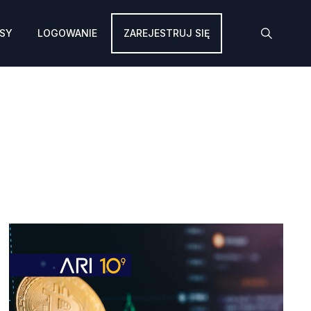
SY
LOGOWANIE
ZAREJESTRUJ SIĘ