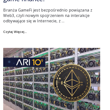
Branża GameFi jest bezpośrednio powiązana z
Web3, czyli nowym spojrzeniem na interakcje
odbywające się w Internecie, z …
"Czym jest GameFi, czyli branża game finance?"
Czytaj Więcej