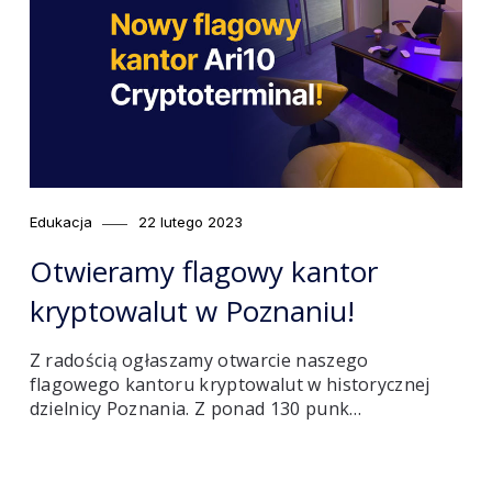
Category
Posted
Edukacja
22 lutego 2023
on
Otwieramy flagowy kantor
kryptowalut w Poznaniu!
Z radością ogłaszamy otwarcie naszego
flagowego kantoru kryptowalut w historycznej
dzielnicy Poznania. Z ponad 130 punk…