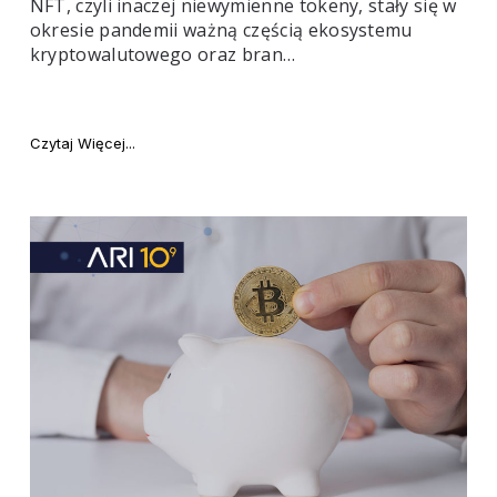
NFT, czyli inaczej niewymienne tokeny, stały się w
okresie pandemii ważną częścią ekosystemu
kryptowalutowego oraz bran…
"Lista najdroższych NFT w historii"
Czytaj Więcej