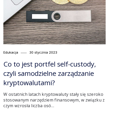
Category
Posted
Edukacja
30 stycznia 2023
on
Co to jest portfel self-custody,
czyli samodzielne zarządzanie
kryptowalutami?
W ostatnich latach kryptowaluty stały się szeroko
stosowanym narzędziem finansowym, w związku z
czym wzrosła liczba osó…